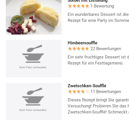
Sorbet mit Eisfüllung
1 Bewertung
Ein wunderbares Dessert ist die
Rezept für eine Party im Somme
Himbeersouffle
22 Bewertungen
Ein sehr fruchtiges Dessert ist 
Rezept für ein Festtagsmenü.
Zwetschken-Soufflé
11 Bewertungen
Dieses Rezept bringt Sie garant
Versuchung! Probieren Sie das h
Zwetschken-Soufflé! Schmeckt g