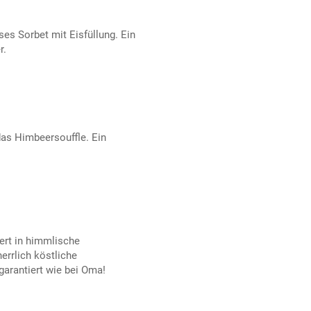
ses Sorbet mit Eisfüllung. Ein
r.
das Himbeersouffle. Ein
iert in himmlische
errlich köstliche
arantiert wie bei Oma!