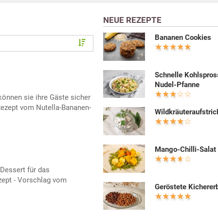
NEUE REZEPTE
Bananen Cookies
Schnelle Kohlspros
Nudel-Pfanne
önnen sie ihre Gäste sicher
Rezept vom Nutella-Bananen-
Wildkräuteraufstric
Mango-Chilli-Salat
 Dessert für das
zept - Vorschlag vom
Geröstete Kicherer