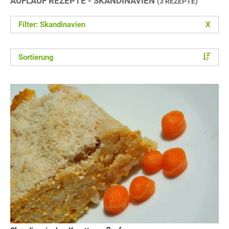
AUFLAUF REZEPTE - SKANDINAVIEN
(3 REZEPTE)
Filter: Skandinavien
X
Sortierung