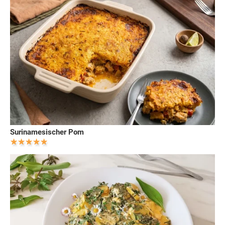
Surinamesischer Pom