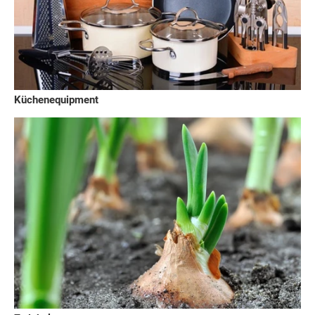
Küchenequipment