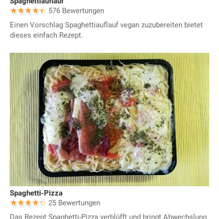
Spaghettiauflauf
576 Bewertungen
Einen Vorschlag Spaghettiauflauf vegan zuzubereiten bietet
dieses einfach Rezept.
Spaghetti-Pizza
25 Bewertungen
Das Rezept Spaghetti-Pizza verblüfft und bringt Abwechslung