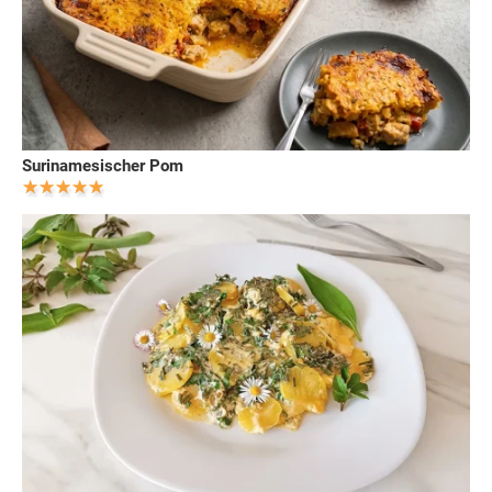
Surinamesischer Pom