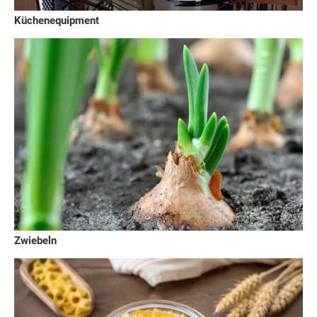
Küchenequipment
Zwiebeln