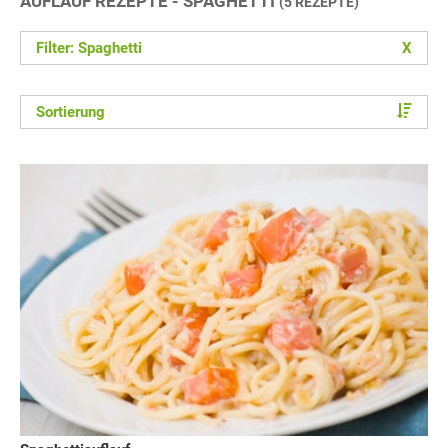
AUFLAUF REZEPTE - SPAGHETTI
(5 REZEPTE)
Filter: Spaghetti
X
Sortierung