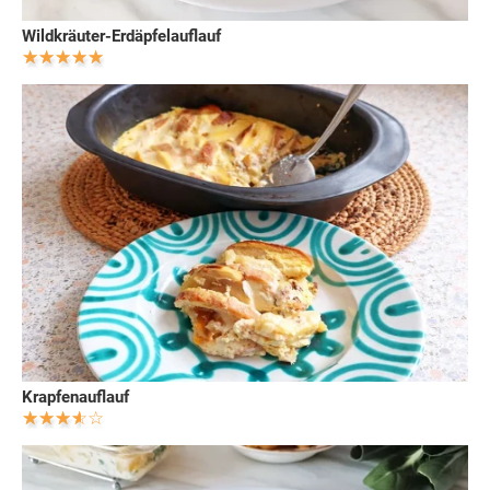
Wildkräuter-Erdäpfelauflauf
Krapfenauflauf