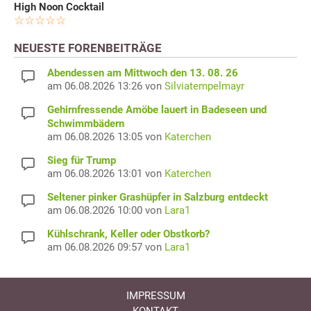
High Noon Cocktail
NEUESTE FORENBEITRÄGE
Abendessen am Mittwoch den 13. 08. 26
am 06.08.2026 13:26 von
Silviatempelmayr
Gehirnfressende Amöbe lauert in Badeseen und
Schwimmbädern
am 06.08.2026 13:05 von
Katerchen
Sieg für Trump
am 06.08.2026 13:01 von
Katerchen
Seltener pinker Grashüpfer in Salzburg entdeckt
am 06.08.2026 10:00 von
Lara1
Kühlschrank, Keller oder Obstkorb?
am 06.08.2026 09:57 von
Lara1
IMPRESSUM