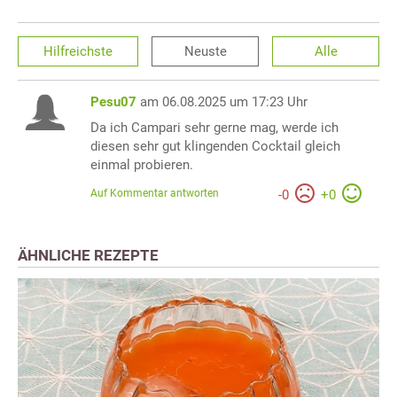
Hilfreichste
Neuste
Alle
Pesu07
am 06.08.2025 um 17:23 Uhr
Da ich Campari sehr gerne mag, werde ich
diesen sehr gut klingenden Cocktail gleich
einmal probieren.
Auf Kommentar antworten
-
0
+
0
ÄHNLICHE REZEPTE