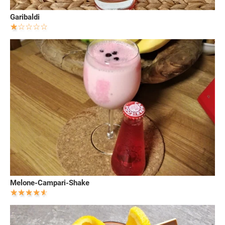
Garibaldi
Melone-Campari-Shake