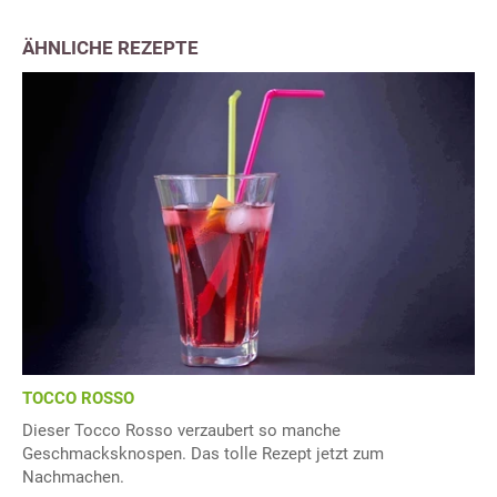
ÄHNLICHE REZEPTE
TOCCO ROSSO
Dieser Tocco Rosso verzaubert so manche
Geschmacksknospen. Das tolle Rezept jetzt zum
Nachmachen.