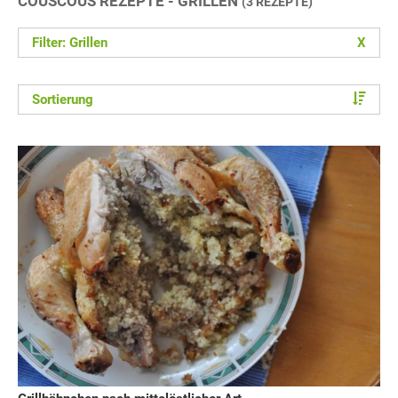
COUSCOUS REZEPTE - GRILLEN
(3 REZEPTE)
Filter: Grillen
X
Sortierung