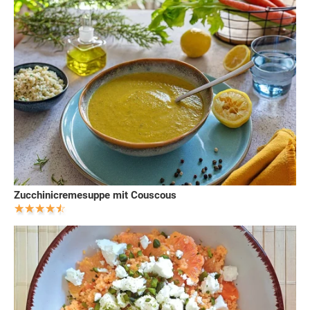
Zucchinicremesuppe mit Couscous