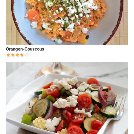
Orangen-Couscous