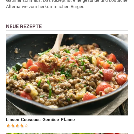
Gaumenschmaus. Das Rezept ist eine gesunde und köstliche
Alternative zum herkömmlichen Burger.
NEUE REZEPTE
Linsen-Couscous-Gemüse-Pfanne