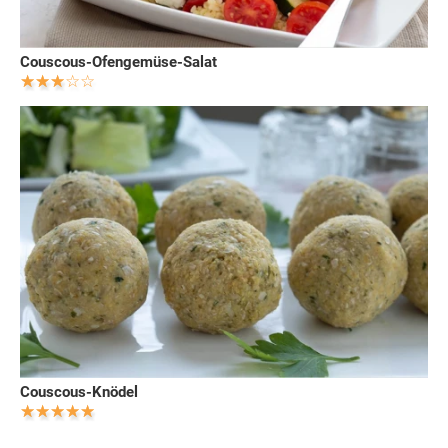
Couscous-Ofengemüse-Salat
Couscous-Knödel