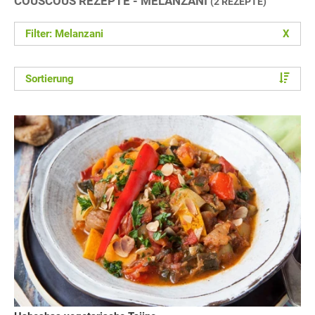
COUSCOUS REZEPTE - MELANZANI
(2 REZEPTE)
Filter: Melanzani
X
Sortierung