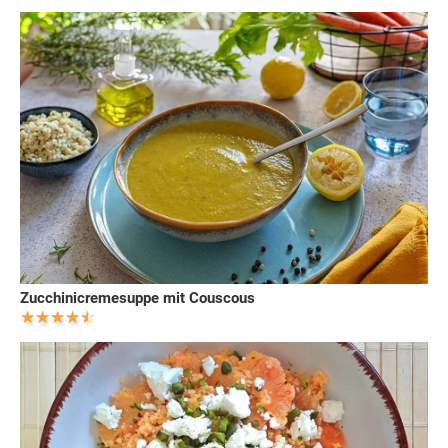
Zucchinicremesuppe mit Couscous