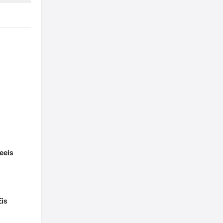
leeis
Eis