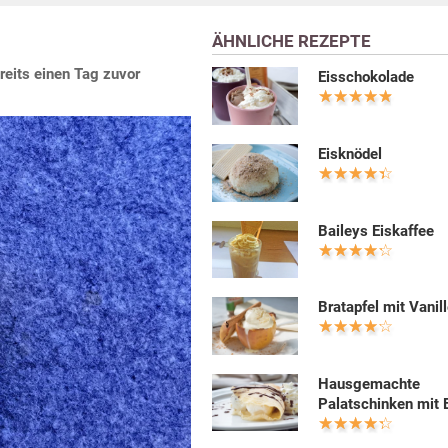
ÄHNLICHE REZEPTE
reits einen Tag zuvor
Eisschokolade
Eisknödel
Baileys Eiskaffee
Bratapfel mit Vanil
Hausgemachte
Palatschinken mit 