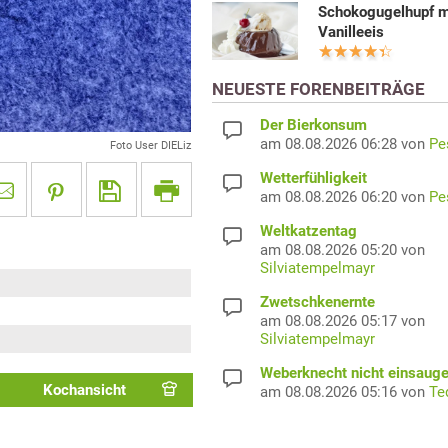
Schokogugelhupf m
Vanilleeis
NEUESTE FORENBEITRÄGE
Der Bierkonsum
am 08.08.2026 06:28 von
Pe
Foto User DIELiz
Wetterfühligkeit
am 08.08.2026 06:20 von
Pe
Weltkatzentag
am 08.08.2026 05:20 von
Silviatempelmayr
Zwetschkenernte
am 08.08.2026 05:17 von
Silviatempelmayr
Weberknecht nicht einsaug
Kochansicht
am 08.08.2026 05:16 von
Te