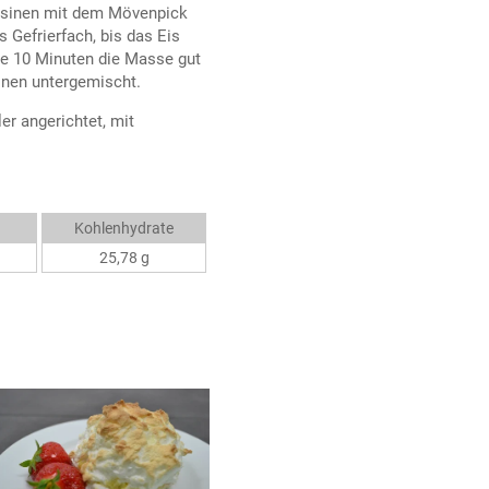
Rosinen mit dem Mövenpick
 Gefrierfach, bis das Eis
le 10 Minuten die Masse gut
inen untergemischt.
er angerichtet, mit
Kohlenhydrate
25,78 g