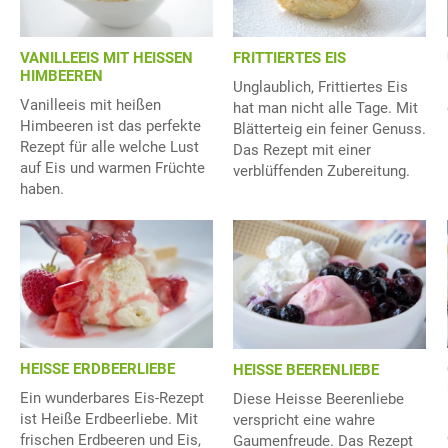
VANILLEEIS MIT HEISSEN
FRITTIERTES EIS
HIMBEEREN
Unglaublich, Frittiertes Eis
Vanilleeis mit heißen
hat man nicht alle Tage. Mit
Himbeeren ist das perfekte
Blätterteig ein feiner Genuss.
Rezept für alle welche Lust
Das Rezept mit einer
auf Eis und warmen Früchte
verblüffenden Zubereitung.
haben.
HEISSE ERDBEERLIEBE
HEISSE BEERENLIEBE
Ein wunderbares Eis-Rezept
Diese Heisse Beerenliebe
ist Heiße Erdbeerliebe. Mit
verspricht eine wahre
frischen Erdbeeren und Eis,
Gaumenfreude. Das Rezept