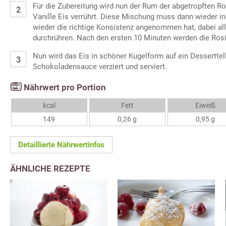
Für die Zubereitung wird nun der Rum der abgetropften 
Vanille Eis verrührt. Diese Mischung muss dann wieder ins
wieder die richtige Konsistenz angenommen hat, dabei al
durchrühren. Nach den ersten 10 Minuten werden die Ros
Nun wird das Eis in schöner Kugelform auf ein Desserttell
Schokoladensauce verziert und serviert.
Nährwert pro Portion
kcal
Fett
Eiweiß
149
0,26 g
0,95 g
Detaillierte Nährwertinfos
ÄHNLICHE REZEPTE