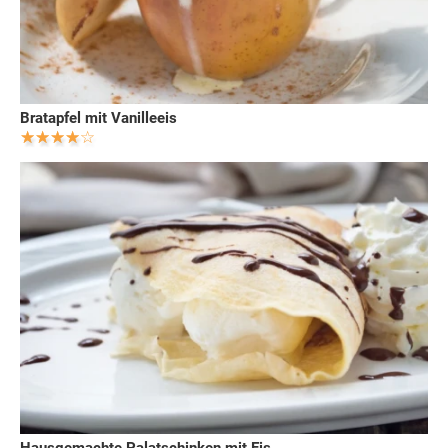
Bratapfel mit Vanilleeis
Hausgemachte Palatschinken mit Eis