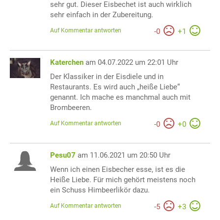
sehr gut. Dieser Eisbechet ist auch wirklich
sehr einfach in der Zubereitung.
Auf Kommentar antworten
-
0
+
1
Katerchen
am 04.07.2022 um 22:01 Uhr
Der Klassiker in der Eisdiele und in
Restaurants. Es wird auch „heiße Liebe“
genannt. Ich mache es manchmal auch mit
Brombeeren.
Auf Kommentar antworten
-
0
+
0
Pesu07
am 11.06.2021 um 20:50 Uhr
Wenn ich einen Eisbecher esse, ist es die
Heiße Liebe. Für mich gehört meistens noch
ein Schuss Himbeerlikör dazu.
Auf Kommentar antworten
-
5
+
3