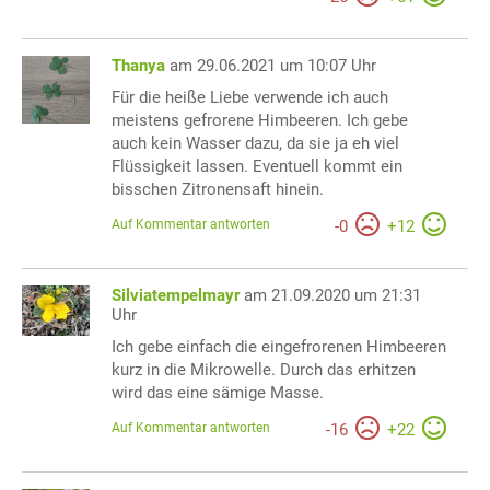
Thanya
am 29.06.2021 um 10:07 Uhr
Für die heiße Liebe verwende ich auch
meistens gefrorene Himbeeren. Ich gebe
auch kein Wasser dazu, da sie ja eh viel
Flüssigkeit lassen. Eventuell kommt ein
bisschen Zitronensaft hinein.
Auf Kommentar antworten
-
0
+
12
Silviatempelmayr
am 21.09.2020 um 21:31
Uhr
Ich gebe einfach die eingefrorenen Himbeeren
kurz in die Mikrowelle. Durch das erhitzen
wird das eine sämige Masse.
Auf Kommentar antworten
-
16
+
22