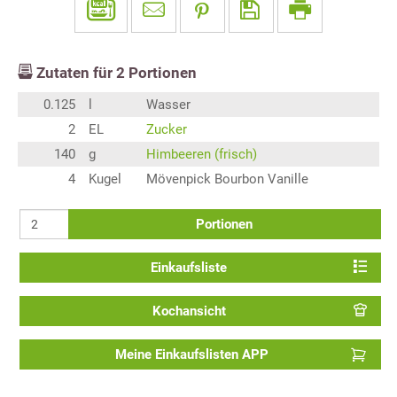
Zutaten für
2
Portionen
0.125
l
Wasser
2
EL
Zucker
140
g
Himbeeren (frisch)
4
Kugel
Mövenpick Bourbon Vanille
Portionen
Einkaufsliste
Kochansicht
Meine Einkaufslisten APP