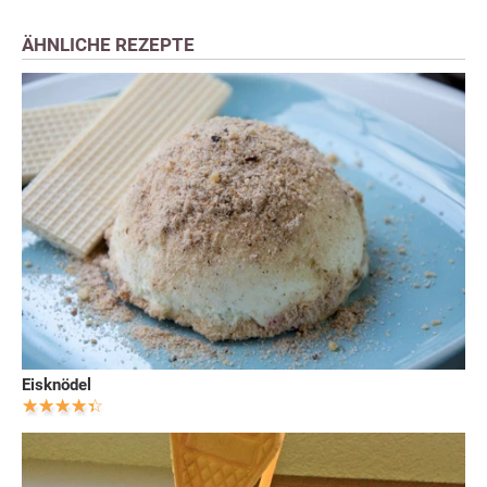
ÄHNLICHE REZEPTE
Eisknödel