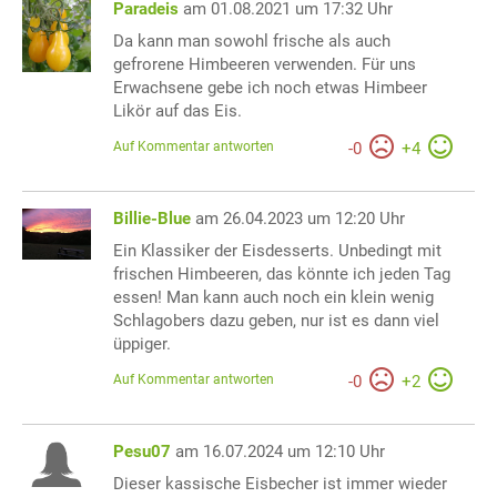
Paradeis
am 01.08.2021 um 17:32 Uhr
Da kann man sowohl frische als auch
gefrorene Himbeeren verwenden. Für uns
Erwachsene gebe ich noch etwas Himbeer
Likör auf das Eis.
Auf Kommentar antworten
-
0
+
4
Billie-Blue
am 26.04.2023 um 12:20 Uhr
Ein Klassiker der Eisdesserts. Unbedingt mit
frischen Himbeeren, das könnte ich jeden Tag
essen! Man kann auch noch ein klein wenig
Schlagobers dazu geben, nur ist es dann viel
üppiger.
Auf Kommentar antworten
-
0
+
2
Pesu07
am 16.07.2024 um 12:10 Uhr
Dieser kassische Eisbecher ist immer wieder