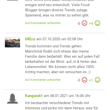
einiges wird neu entwickelt. Viele Food-
Blogger bringen diverse Trends zutage.
Spannend, was es immer zu sehen gibt.
Auf Kommentar antworten
-
0
+
4
DIELiz
am 07.10.2020 um 02:08 Uhr
Trends kommen und Trends gehen.
Manchmal findet sich etwas das meine
Familie dann beibehält. Was wir auf jeden Fall
beibehalten ist der Blick: auf, in & hinter das
Lebensmittel. Wir können nicht alles 100%
richtig machen, aber wir versuchen es ;-)
Auf Kommentar antworten
-
0
+
1
Kanguruh1
am 08.01.2021 um 16:06 Uhr
Ich beobachte verschiedene Trends mit
Interesse und picke mir dann heraus, was für