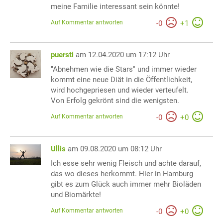
meine Familie interessant sein könnte!
Auf Kommentar antworten
-
0
+
1
puersti
am 12.04.2020 um 17:12 Uhr
"Abnehmen wie die Stars" und immer wieder
kommt eine neue Diät in die Öffentlichkeit,
wird hochgepriesen und wieder verteufelt.
Von Erfolg gekrönt sind die wenigsten.
Auf Kommentar antworten
-
0
+
0
Ullis
am 09.08.2020 um 08:12 Uhr
Ich esse sehr wenig Fleisch und achte darauf,
das wo dieses herkommt. Hier in Hamburg
gibt es zum Glück auch immer mehr Bioläden
und Biomärkte!
Auf Kommentar antworten
-
0
+
0