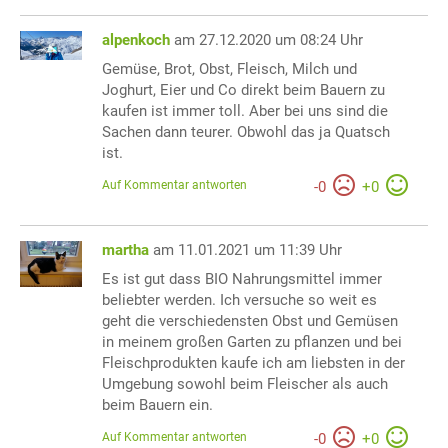
alpenkoch
am 27.12.2020 um 08:24 Uhr
Gemüse, Brot, Obst, Fleisch, Milch und
Joghurt, Eier und Co direkt beim Bauern zu
kaufen ist immer toll. Aber bei uns sind die
Sachen dann teurer. Obwohl das ja Quatsch
ist.
Auf Kommentar antworten
-
0
+
0
martha
am 11.01.2021 um 11:39 Uhr
Es ist gut dass BIO Nahrungsmittel immer
beliebter werden. Ich versuche so weit es
geht die verschiedensten Obst und Gemüsen
in meinem großen Garten zu pflanzen und bei
Fleischprodukten kaufe ich am liebsten in der
Umgebung sowohl beim Fleischer als auch
beim Bauern ein.
Auf Kommentar antworten
-
0
+
0