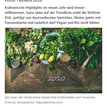
FOOD TRENDS 2020
Kulinarische Highlights im neuen Jahr sind immer
willkommen. Ganz oben auf der Trendliste steht die Sirtfood
Diät, gefolgt von Ayurvedischen Gerichten. Weiter gehts mit
Fusionsküche und natürlich darf Vegan und Bio nicht fehlen.
Das neue Jahr bringt immer wieder tolle Köstlichkeiten zum Vorschein.
(Foto by: sonyakamoz / Depositphotos.com)