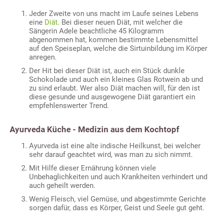
Jeder Zweite von uns macht im Laufe seines Lebens
eine
Diät
. Bei dieser neuen Diät, mit welcher die
Sängerin Adele beachtliche 45 Kilogramm
abgenommen hat, kommen bestimmte Lebensmittel
auf den Speiseplan, welche die Sirtuinbildung im Körper
anregen.
Der Hit bei dieser Diät ist, auch ein Stück dunkle
Schokolade und auch ein kleines Glas Rotwein ab und
zu sind erlaubt. Wer also Diät machen will, für den ist
diese gesunde und ausgewogene Diät garantiert ein
empfehlenswerter Trend.
Ayurveda Küche - Medizin aus dem Kochtopf
Ayurveda ist eine alte indische Heilkunst, bei welcher
sehr darauf geachtet wird, was man zu sich nimmt.
Mit Hilfe dieser Ernährung können viele
Unbehaglichkeiten und auch Krankheiten verhindert und
auch geheilt werden.
Wenig Fleisch, viel Gemüse, und abgestimmte Gerichte
sorgen dafür, dass es Körper, Geist und Seele gut geht.