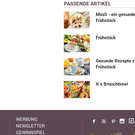
PASSENDE ARTIKEL
Müsli - ein gesund
Frühstück
Frühstück
Gesunde Rezepte 
Frühstück
It`s Brunchtime!
WERBUNG
NEWSLETTER
GEWINNSPIEL