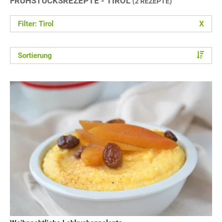
FRÜHSTÜCKSREZEPTE - TIROL
(2 REZEPTE)
Filter: Tirol
X
Sortierung