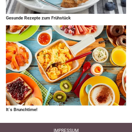
Gesunde Rezepte zum Frühstück
It`s Brunchtime!
IMPRESSUM