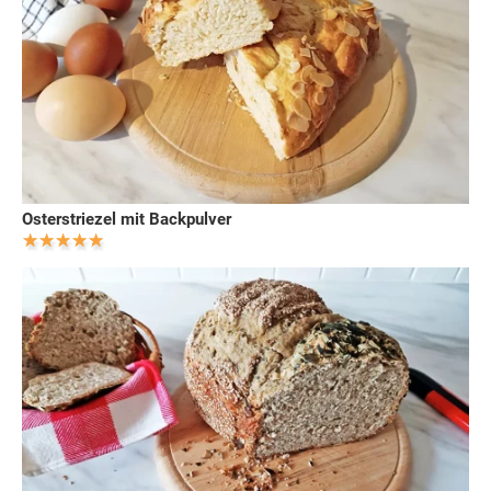
Osterstriezel mit Backpulver