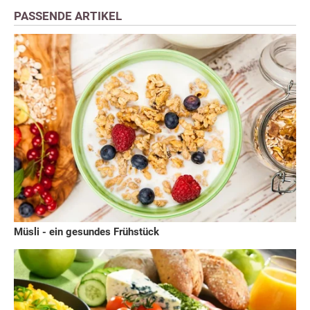
PASSENDE ARTIKEL
Müsli - ein gesundes Frühstück