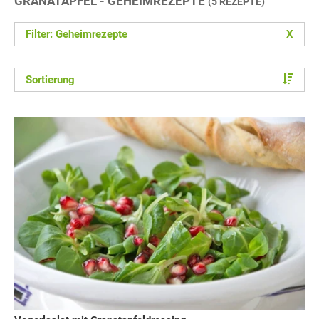
GRANATAPFEL - GEHEIMREZEPTE
(5 REZEPTE)
Filter: Geheimrezepte
X
Sortierung