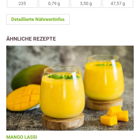
235
0,79 g
3,50 g
47,57 g
Detaillierte Nährwertinfos
ÄHNLICHE REZEPTE
MANGO LASSI