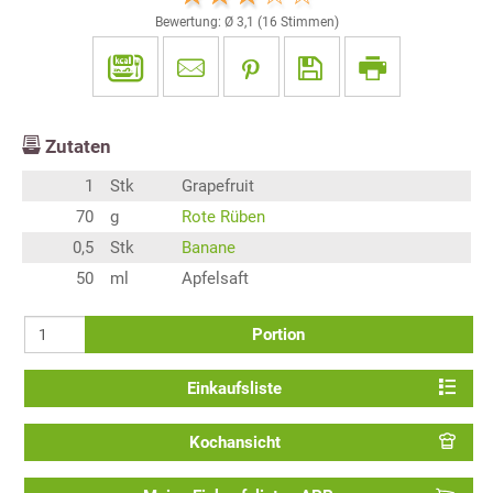
Bewertung: Ø
3,1
(
16
Stimmen)
Zutaten
1
Stk
Grapefruit
70
g
Rote Rüben
0,5
Stk
Banane
50
ml
Apfelsaft
Portion
Einkaufsliste
Kochansicht