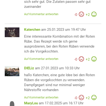
sich sehr gut. Die Zutaten passen sehr gut
zueinander
Auf Kommentar antworten
-
0
+
2
Katerchen
am 25.01.2023 um 19:47 Uhr
Eine interessante Kombination mit der Roten
Rübe. Das Rezept werde ich gerne
ausprobieren, bei den Roten Rüben verwende
ich die Vorgekochten.
Auf Kommentar antworten
-
0
+
2
DIELiz
am 27.01.2023 um 10:33 Uhr
hallo Katerchen, eine gute Idee bei den Roten
Rüben die vorgekochten zu verwenden.
Dampfgegart sind nur minimal weniger
Nährstoffe vorhanden
Auf Kommentar antworten
-
0
+
2
MaryLou
am 17.02.2025 um 16:17 Uhr