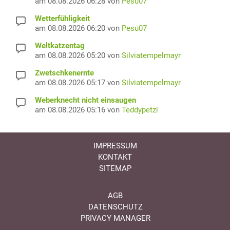
am 08.08.2026 06:28 von
Pesu07
Wetterfühligkeit
am 08.08.2026 06:20 von
Pesu07
Weltkatzentag
am 08.08.2026 05:20 von
Silviatempelmayr
Zwetschkenernte
am 08.08.2026 05:17 von
Silviatempelmayr
Weberknecht nicht einsaugen
am 08.08.2026 05:16 von
Teddypetzi
IMPRESSUM
KONTAKT
SITEMAP
AGB
DATENSCHUTZ
PRIVACY MANAGER