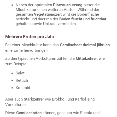
Neben der optimalen
Platzausnutzung
bietet die
Mischkultur einen weiteren Vorteil: Während der
gesamten
Vegetationszeit
wird die Bodenfläche
bedeckt und dadurch der
Boden feucht und fruchtbar
gehalten sowie Unkraut vermieden.
Mehrere Ernten pro Jahr
Bei einer Mischkultur kann das
Gemüsebeet dreimal jährlich
eine Ernte hervorbringen.
Zu den typischen Vorkulturen zählen die
Mittelzehrer
, wie
zum Beispiel:
Salat
Rettich
Kohlrabi
Aber auch
Starkzehrer
wie Brokkoli und Karfiol sind
Vorkulturen.
Diese
Gemüsesorten
können, genauso wie Rucola und