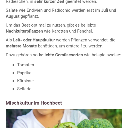
Radieschen, in
sehr kurzer Zeit
geerntet werden.
Salate wie Endivien und Radicchio werden erst im
Juli und
August
gepflanzt.
Um das Beet optimal zu nutzen, gibt es beliebte
Nachkulturpflanzen
wie Karotten und Fenchel.
Als
Leit- oder Hauptkultur
werden Pflanzen verwendet, die
mehrere Monate
benötigen, um erntereif zu werden.
Dazu gehören so
beliebte Gemüsesorten
wie beispielsweise:
Tomaten
Paprika
Kürbisse
Sellerie
Mischkultur im Hochbeet