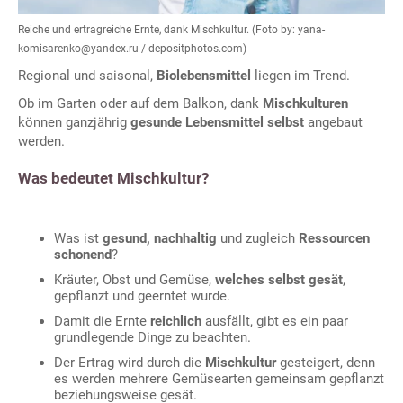
Reiche und ertragreiche Ernte, dank Mischkultur. (Foto by: yana-
komisarenko@yandex.ru / depositphotos.com)
Regional und saisonal,
Biolebensmittel
liegen im Trend.
Ob im Garten oder auf dem Balkon, dank
Mischkulturen
können ganzjährig
gesunde Lebensmittel selbst
angebaut
werden.
Was bedeutet Mischkultur?
Was ist
gesund, nachhaltig
und zugleich
Ressourcen
schonend
?
Kräuter, Obst und Gemüse,
welches selbst gesät
,
gepflanzt und geerntet wurde.
Damit die Ernte
reichlich
ausfällt, gibt es ein paar
grundlegende Dinge zu beachten.
Der Ertrag wird durch die
Mischkultur
gesteigert, denn
es werden mehrere Gemüsearten gemeinsam gepflanzt
beziehungsweise gesät.