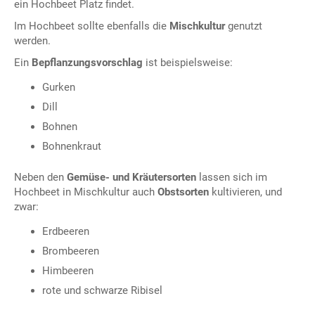
ein Hochbeet Platz findet.
Im Hochbeet sollte ebenfalls die
Mischkultur
genutzt
werden.
Ein
Bepflanzungsvorschlag
ist beispielsweise:
Gurken
Dill
Bohnen
Bohnenkraut
Neben den
Gemüse- und Kräutersorten
lassen sich im
Hochbeet in Mischkultur auch
Obstsorten
kultivieren, und
zwar:
Erdbeeren
Brombeeren
Himbeeren
rote und schwarze Ribisel