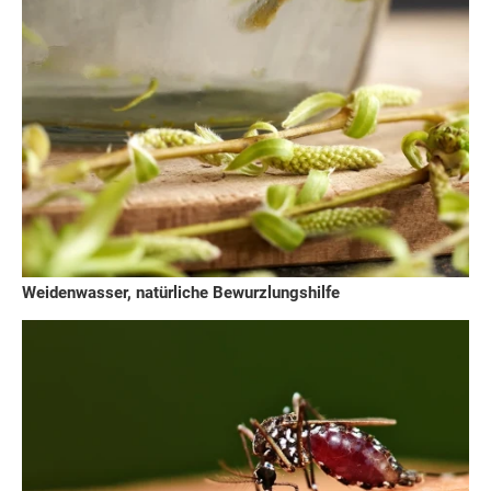
Weidenwasser, natürliche Bewurzlungshilfe