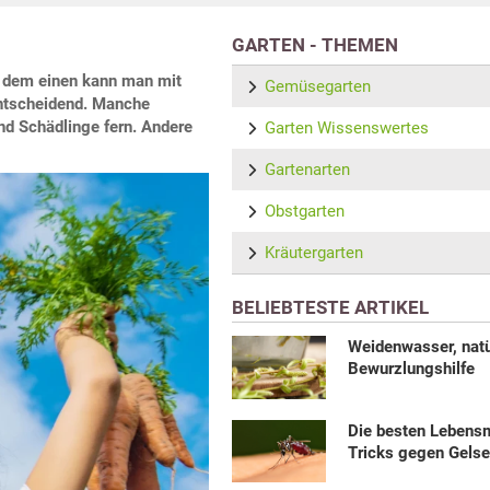
GARTEN - THEMEN
 dem einen kann man mit
Gemüsegarten
ntscheidend. Manche
nd Schädlinge fern. Andere
Garten Wissenswertes
Gartenarten
Obstgarten
Kräutergarten
BELIEBTESTE ARTIKEL
Weidenwasser, natü
Bewurzlungshilfe
Die besten Lebensm
Tricks gegen Gels