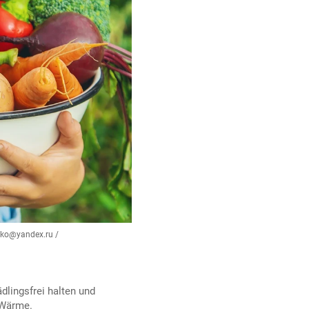
nko@yandex.ru /
ädlingsfrei halten und
Wärme.