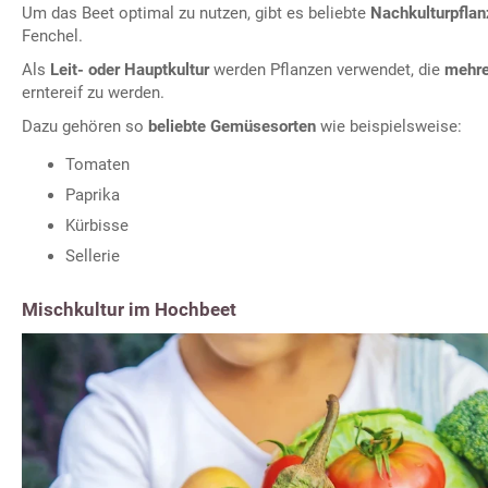
Um das Beet optimal zu nutzen, gibt es beliebte
Nachkulturpfla
Fenchel.
Als
Leit- oder Hauptkultur
werden Pflanzen verwendet, die
mehre
erntereif zu werden.
Dazu gehören so
beliebte Gemüsesorten
wie beispielsweise:
Tomaten
Paprika
Kürbisse
Sellerie
Mischkultur im Hochbeet