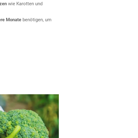
nzen
wie Karotten und
re Monate
benötigen, um