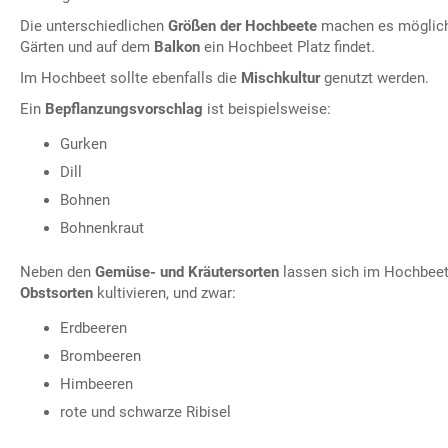
Die unterschiedlichen
Größen der Hochbeete
machen es möglich,
Gärten und auf dem
Balkon
ein Hochbeet Platz findet.
Im Hochbeet sollte ebenfalls die
Mischkultur
genutzt werden.
Ein
Bepflanzungsvorschlag
ist beispielsweise:
Gurken
Dill
Bohnen
Bohnenkraut
Neben den
Gemüse- und Kräutersorten
lassen sich im Hochbeet
Obstsorten
kultivieren, und zwar:
Erdbeeren
Brombeeren
Himbeeren
rote und schwarze Ribisel