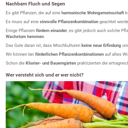
Nachbarn Fluch und Segen
Es gibt Pflanzen, die auf eine
harmonische Wohngemeinschaft
k
Es muss auf eine
sinnvolle Pflanzenkombination
geachtet werde
Einige Pflanzen
fördern einander
, es gibt jedoch auch solche Pfl
Wachstum hemmen
.
Das Gute daran ist, dass Mischkulturen
keine neue Erfindung
uns
Wir können bei
förderlichen Pflanzenkombinationen
auf altes Wi
Schon die
Kloster- und Bauerngärten
praktizierten die ertragrei
Wer versteht sich und er wer nicht?