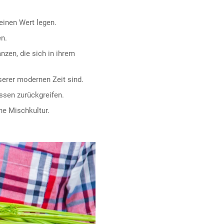
einen Wert legen.
n.
anzen, die sich in ihrem
erer modernen Zeit sind.
ssen zurückgreifen.
che Mischkultur.