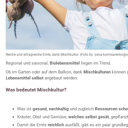
Reiche und ertragreiche Ernte, dank Mischkultur. (Foto by: yana-komisarenko@
Regional und saisonal,
Biolebensmittel
liegen im Trend.
Ob im Garten oder auf dem Balkon, dank
Mischkulturen
können g
Lebensmittel selbst
angebaut werden.
Was bedeutet Mischkultur?
Was ist
gesund, nachhaltig
und zugleich
Ressourcen sch
Kräuter, Obst und Gemüse,
welches selbst gesät
, gepflanz
Damit die Ernte
reichlich
ausfällt, gibt es ein paar grundl