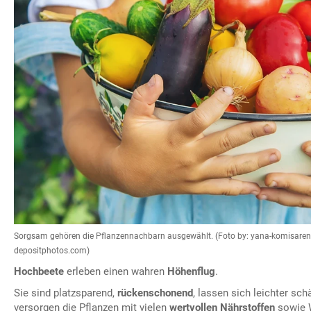
Sorgsam gehören die Pflanzennachbarn ausgewählt. (Foto by: yana-komisare
depositphotos.com)
Hochbeete
erleben einen wahren
Höhenflug
.
Sie sind platzsparend,
rückenschonend
, lassen sich leichter sch
versorgen die Pflanzen mit vielen
wertvollen Nährstoffen
sowie 