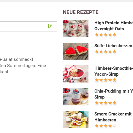
NEUE REZEPTE
High Protein Himb
Overnight Oats
Süße Liebesherzen
e-Salat schmeckt
ißen Sommertagen. Eine
Himbeer-Smoothie
kant.
Yacon-Sirup
Chia-Pudding mit 
Sirup
Smore Cracker mit
Himbeeren