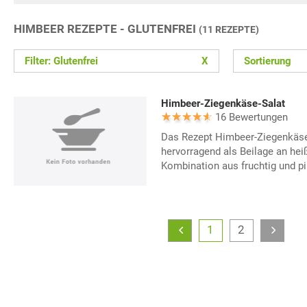
HIMBEER REZEPTE - GLUTENFREI
(11 REZEPTE)
Filter: Glutenfrei
X
Sortierung
Himbeer-Ziegenkäse-Salat
16 Bewertungen
Das Rezept Himbeer-Ziegenkäs
hervorragend als Beilage an he
Kombination aus fruchtig und pi
1
2