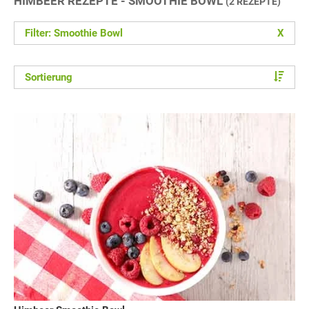
HIMBEER REZEPTE - SMOOTHIE BOWL
(2 REZEPTE)
Filter: Smoothie Bowl
X
Sortierung