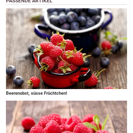
PASSENDE ARTIKEL
Beerenobst, süsse Früchtchen!