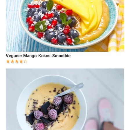
Veganer Mango-Kokos-Smoothie