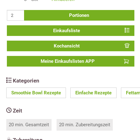
Portionen
Einkaufsliste
Kochansicht
Meine Einkaufslisten APP
Kategorien
Smoothie Bowl Rezepte
Einfache Rezepte
Fettar
Zeit
20 min. Gesamtzeit
20 min. Zubereitungszeit