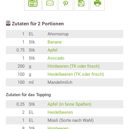
Zutaten für
2
Portionen
1
EL
Ahornsirup
1
Stk
Banane
0.75
Stk
Apfel
1
Stk
Avocado
200
g
Himbeeren (TK oder frisch)
100
g
Heidelbeeren (TK oder frisch)
100
ml
Mandelmilch
Zutaten für das Topping
0.25
Stk
Apfel (in feine Spalten)
2
EL
Heidelbeeren
1
EL
Müsli (Sorte nach Wahl)
8
Stk
Himbeeren