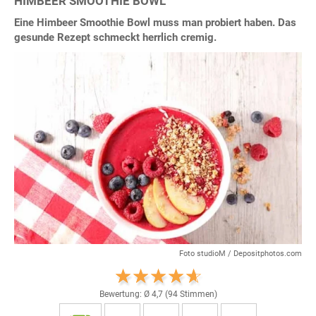
HIMBEER SMOOTHIE BOWL
Eine Himbeer Smoothie Bowl muss man probiert haben. Das
gesunde Rezept schmeckt herrlich cremig.
Foto studioM / Depositphotos.com
Bewertung: Ø
4,7
(
94
Stimmen)