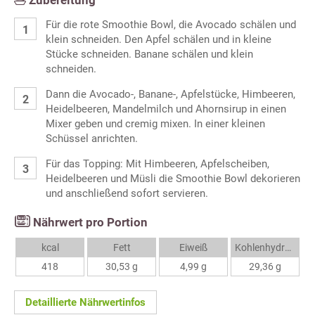
Zubereitung
Für die rote Smoothie Bowl, die Avocado schälen und
klein schneiden. Den Apfel schälen und in kleine
Stücke schneiden. Banane schälen und klein
schneiden.
Dann die Avocado-, Banane-, Apfelstücke, Himbeeren,
Heidelbeeren, Mandelmilch und Ahornsirup in einen
Mixer geben und cremig mixen. In einer kleinen
Schüssel anrichten.
Für das Topping: Mit Himbeeren, Apfelscheiben,
Heidelbeeren und Müsli die Smoothie Bowl dekorieren
und anschließend sofort servieren.
Nährwert pro Portion
kcal
Fett
Eiweiß
Kohlenhydrate
418
30,53 g
4,99 g
29,36 g
Detaillierte Nährwertinfos