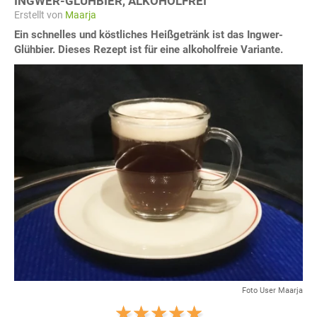
INGWER-GLÜHBIER, ALKOHOLFREI
Erstellt von
Maarja
Ein schnelles und köstliches Heißgetränk ist das Ingwer-
Glühbier. Dieses Rezept ist für eine alkoholfreie Variante.
Foto User Maarja