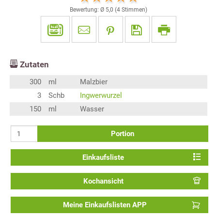
Bewertung: Ø
5,0
(
4
Stimmen)
Zutaten
300
ml
Malzbier
3
Schb
Ingwerwurzel
150
ml
Wasser
Portion
Einkaufsliste
Kochansicht
Meine Einkaufslisten APP