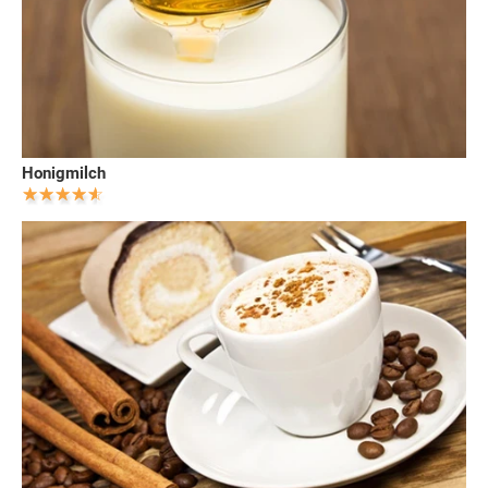
Honigmilch