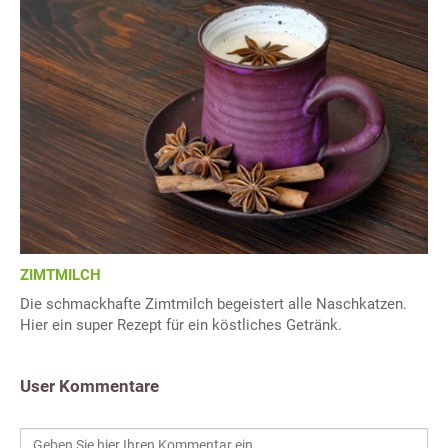
ZIMTMILCH
Die schmackhafte Zimtmilch begeistert alle Naschkatzen.
Hier ein super Rezept für ein köstliches Getränk.
User Kommentare