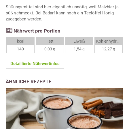
Süßungsmittel sind hier eigentlich unnötig, weil Malzbier ja
süß schmeckt. Bei Bedarf kann noch ein Teelöffel Honig
zugegeben werden.
Nährwert pro Portion
kcal
Fett
Eiweiß
Kohlenhydrate
140
0,03 g
1,54 g
12,27 g
Detaillierte Nährwertinfos
ÄHNLICHE REZEPTE