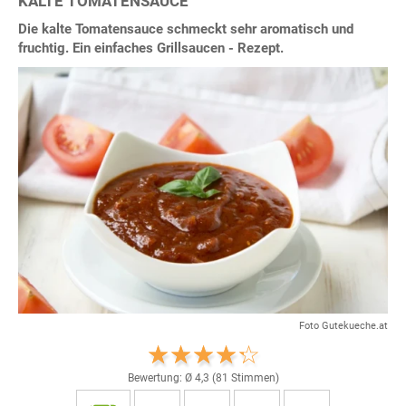
KALTE TOMATENSAUCE
Die kalte Tomatensauce schmeckt sehr aromatisch und
fruchtig. Ein einfaches Grillsaucen - Rezept.
Foto Gutekueche.at
Bewertung: Ø
4,3
(
81
Stimmen)