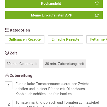
Kochansicht
Meine Einkaufslisten APP
Kategorien
Grillsaucen Rezepte
Einfache Rezepte
Fettarme 
Zeit
30 min. Gesamtzeit
30 min. Zubereitungszeit
Zubereitung
Für die kalte Tomatensauce zuerst den Zwiebel
schälen und in einer Pfanne mit Öl anrösten.
Knoblauch schälen und fein hacken.
Tomatenmark, Knoblauch und Tomaten zum Zwiebel