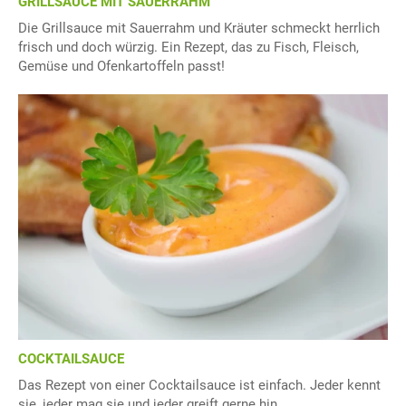
GRILLSAUCE MIT SAUERRAHM
Die Grillsauce mit Sauerrahm und Kräuter schmeckt herrlich
frisch und doch würzig. Ein Rezept, das zu Fisch, Fleisch,
Gemüse und Ofenkartoffeln passt!
COCKTAILSAUCE
Das Rezept von einer Cocktailsauce ist einfach. Jeder kennt
sie, jeder mag sie und jeder greift gerne hin.