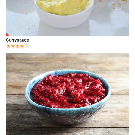
Currysauce