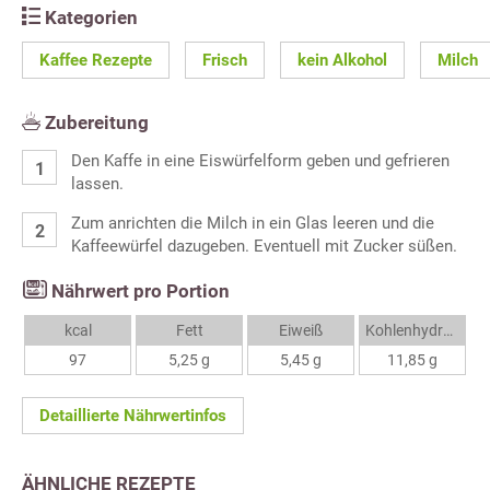
Kategorien
Kaffee Rezepte
Frisch
kein Alkohol
Milch
Zubereitung
Den Kaffe in eine Eiswürfelform geben und gefrieren
lassen.
Zum anrichten die Milch in ein Glas leeren und die
Kaffeewürfel dazugeben. Eventuell mit Zucker süßen.
Nährwert pro Portion
kcal
Fett
Eiweiß
Kohlenhydrate
97
5,25 g
5,45 g
11,85 g
Detaillierte Nährwertinfos
ÄHNLICHE REZEPTE