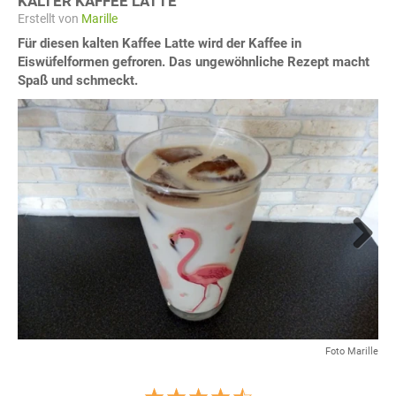
KALTER KAFFEE LATTE
Erstellt von
Marille
Für diesen kalten Kaffee Latte wird der Kaffee in
Eiswüfelformen gefroren. Das ungewöhnliche Rezept macht
Spaß und schmeckt.
Next
Foto Marille