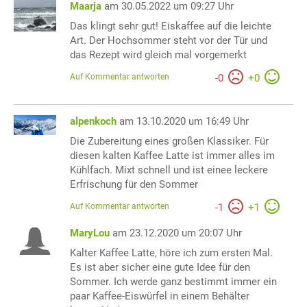
Maarja
am 30.05.2022 um 09:27 Uhr
Das klingt sehr gut! Eiskaffee auf die leichte
Art. Der Hochsommer steht vor der Tür und
das Rezept wird gleich mal vorgemerkt
Auf Kommentar antworten
-
0
+
0
alpenkoch
am 13.10.2020 um 16:49 Uhr
Die Zubereitung eines großen Klassiker. Für
diesen kalten Kaffee Latte ist immer alles im
Kühlfach. Mixt schnell und ist einee leckere
Erfrischung für den Sommer
Auf Kommentar antworten
-
1
+
1
MaryLou
am 23.12.2020 um 20:07 Uhr
Kalter Kaffee Latte, höre ich zum ersten Mal.
Es ist aber sicher eine gute Idee für den
Sommer. Ich werde ganz bestimmt immer ein
paar Kaffee-Eiswürfel in einem Behälter