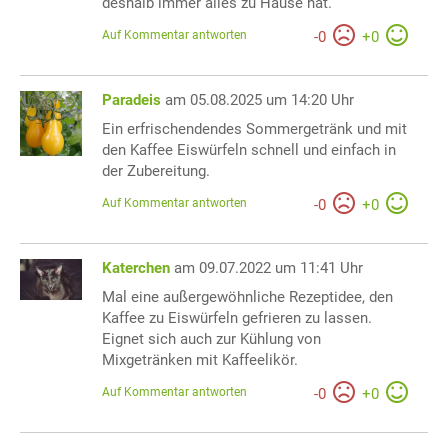
deshalb immer alles zu Hause hat.
Auf Kommentar antworten
-
0
+
0
Paradeis
am 05.08.2025 um 14:20 Uhr
Ein erfrischendendes Sommergetränk und mit
den Kaffee Eiswürfeln schnell und einfach in
der Zubereitung.
Auf Kommentar antworten
-
0
+
0
Katerchen
am 09.07.2022 um 11:41 Uhr
Mal eine außergewöhnliche Rezeptidee, den
Kaffee zu Eiswürfeln gefrieren zu lassen.
Eignet sich auch zur Kühlung von
Mixgetränken mit Kaffeelikör.
Auf Kommentar antworten
-
0
+
0