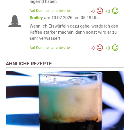
lagernd haben.
Auf Kommentar antworten
-
0
+
0
Smiley
am 10.02.2026 um 05:18 Uhr
Wenn ich Eiswürfeln dazu gebe, werde ich den
Kaffee stärker machen, denn sonst wird er zu
sehr verwässert.
Auf Kommentar antworten
-
0
+
0
ÄHNLICHE REZEPTE