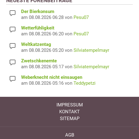
NEUESTE FORENBEITRÄGE
Der Bierkonsum
am 08.08.2026 06:28 von
Pesu07
Wetterfühligkeit
am 08.08.2026 06:20 von
Pesu07
Weltkatzentag
am 08.08.2026 05:20 von
Silviatempelmayr
Zwetschkenernte
am 08.08.2026 05:17 von
Silviatempelmayr
Weberknecht nicht einsaugen
am 08.08.2026 05:16 von
Teddypetzi
IMPRESSUM
KONTAKT
SITEMAP
AGB