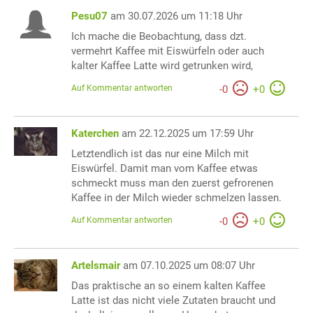
Pesu07
am 30.07.2026 um 11:18 Uhr
Ich mache die Beobachtung, dass dzt.
vermehrt Kaffee mit Eiswürfeln oder auch
kalter Kaffee Latte wird getrunken wird,
Auf Kommentar antworten
-
0
+
0
Katerchen
am 22.12.2025 um 17:59 Uhr
Letztendlich ist das nur eine Milch mit
Eiswürfel. Damit man vom Kaffee etwas
schmeckt muss man den zuerst gefrorenen
Kaffee in der Milch wieder schmelzen lassen.
Auf Kommentar antworten
-
0
+
0
Artelsmair
am 07.10.2025 um 08:07 Uhr
Das praktische an so einem kalten Kaffee
Latte ist das nicht viele Zutaten braucht und