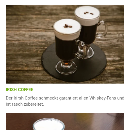
IRISH COFFEE
Der Irirsh Coffee schmeckt garantiert allen Whiskey-Fans und
ist rasch zubereitet.