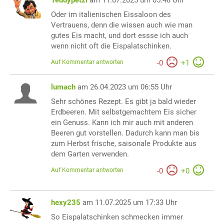
Teddypetzi
am 11.07.2025 um 05:48 Uhr
Oder im italienischen Eissaloon des
Vertrauens, denn die wissen auch wie man
gutes Eis macht, und dort essse ich auch
wenn nicht oft die Eispalatschinken.
Auf Kommentar antworten
-
0
+
1
lumach
am 26.04.2023 um 06:55 Uhr
Sehr schönes Rezept. Es gibt ja bald wieder
Erdbeeren. Mit selbstgemachtem Eis sicher
ein Genuss. Kann ich mir auch mit anderen
Beeren gut vorstellen. Dadurch kann man bis
zum Herbst frische, saisonale Produkte aus
dem Garten verwenden.
Auf Kommentar antworten
-
0
+
0
hexy235
am 11.07.2025 um 17:33 Uhr
So Eispalatschinken schmecken immer