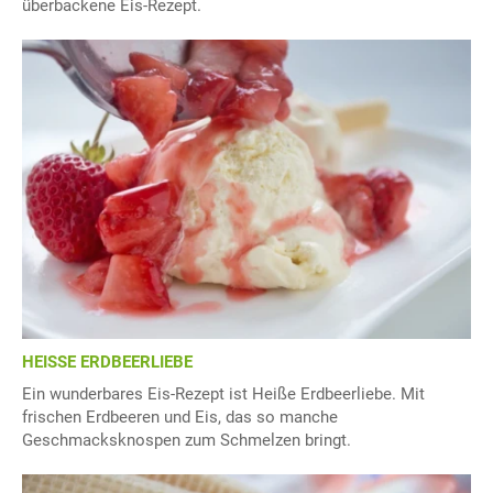
überbackene Eis-Rezept.
HEISSE ERDBEERLIEBE
Ein wunderbares Eis-Rezept ist Heiße Erdbeerliebe. Mit
frischen Erdbeeren und Eis, das so manche
Geschmacksknospen zum Schmelzen bringt.