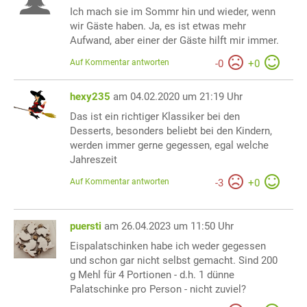
Ich mach sie im Sommr hin und wieder, wenn
wir Gäste haben. Ja, es ist etwas mehr
Aufwand, aber einer der Gäste hilft mir immer.
Auf Kommentar antworten
-
0
+
0
hexy235
am 04.02.2020 um 21:19 Uhr
Das ist ein richtiger Klassiker bei den
Desserts, besonders beliebt bei den Kindern,
werden immer gerne gegessen, egal welche
Jahreszeit
Auf Kommentar antworten
-
3
+
0
puersti
am 26.04.2023 um 11:50 Uhr
Eispalatschinken habe ich weder gegessen
und schon gar nicht selbst gemacht. Sind 200
g Mehl für 4 Portionen - d.h. 1 dünne
Palatschinke pro Person - nicht zuviel?