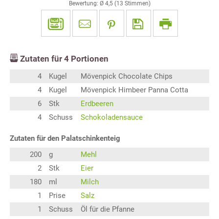
Bewertung: Ø
4,5
(
13
Stimmen)
Zutaten für
4
Portionen
4
Kugel
Mövenpick Chocolate Chips
4
Kugel
Mövenpick Himbeer Panna Cotta
6
Stk
Erdbeeren
4
Schuss
Schokoladensauce
Zutaten für den Palatschinkenteig
200
g
Mehl
2
Stk
Eier
180
ml
Milch
1
Prise
Salz
1
Schuss
Öl für die Pfanne