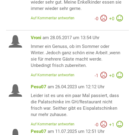
wieder sehr gut. Meine Enkelkinder essen sie
immer wieder sehr gerne.
Auf Kommentar antworten
-
0
+
0
Vroni
am 28.05.2017 um 13:54 Uhr
Immer ein Genuss, ob im Sommer oder
Winter. Jedoch ganz schön eine Arbeit ,wenn
sie für mehrere Gäste macht werde.
Unbedingt frisch zubereiten.
Auf Kommentar antworten
-
1
+
0
Pesu07
am 26.04.2023 um 12:12 Uhr
Leider ist es uns ein paar Mal passiert, dass
die Palatschinke im GH/Restaurant nicht
frisch war. Seither gibt es Eispalatschinken
nur mehr zuhause.
Auf Kommentar antworten
-
0
+
1
Pesu07
am 11.07.2025 um 12:51 Uhr