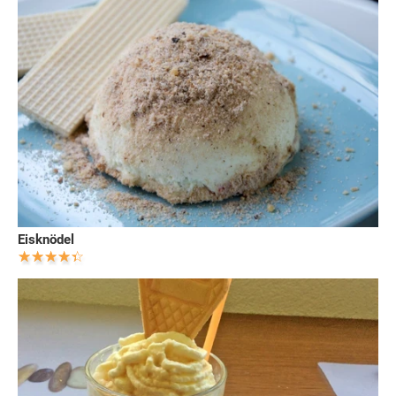
Eisknödel