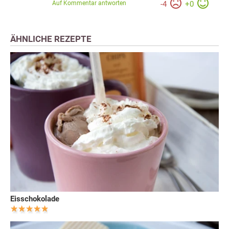
Auf Kommentar antworten
-
4
+
0
ÄHNLICHE REZEPTE
Eisschokolade