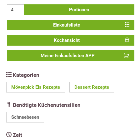
Portionen
Einkaufsliste
Kochansicht
Meine Einkaufslisten APP
Kategorien
Mövenpick Eis Rezepte
Dessert Rezepte
Benötigte Küchenutensilien
Schneebesen
Zeit