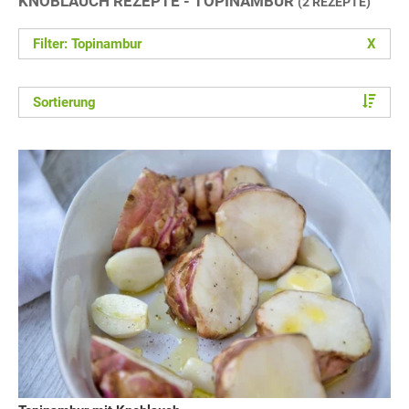
KNOBLAUCH REZEPTE - TOPINAMBUR
(2 REZEPTE)
Filter: Topinambur
X
Sortierung