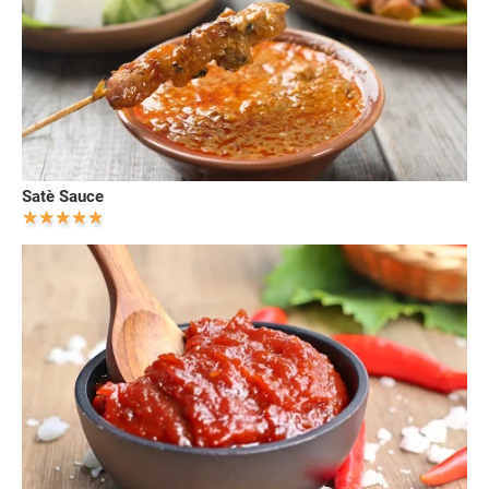
Satè Sauce