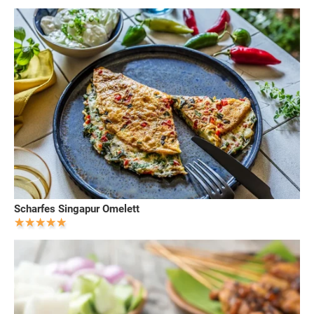
Scharfes Singapur Omelett