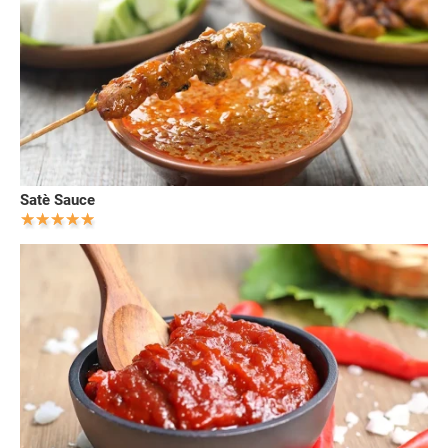
Satè Sauce