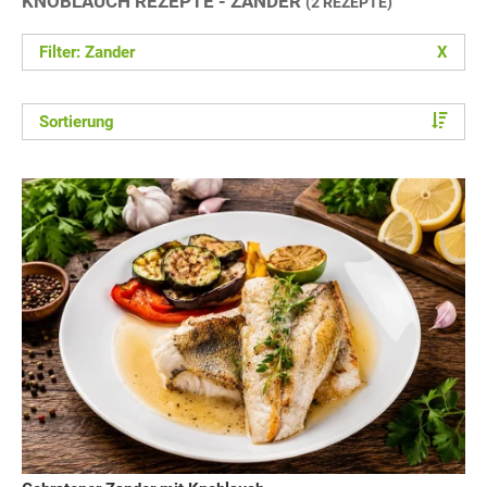
KNOBLAUCH REZEPTE - ZANDER
(2 REZEPTE)
Filter: Zander
X
Sortierung