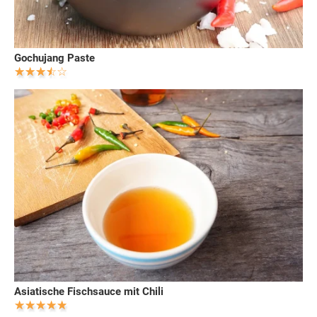
Gochujang Paste
Asiatische Fischsauce mit Chili