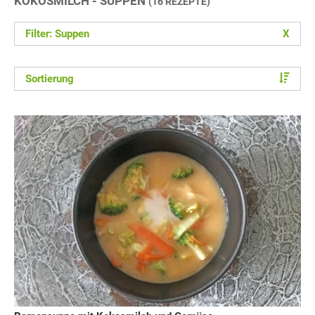
KOKOSMILCH - SUPPEN
(16 REZEPTE)
Filter: Suppen
X
Sortierung