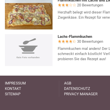
Flammkuchen mit Lachs und Zi
20 Bewertungen
Herzhaft belegt wird dieser Fl
Ziegenkäse. Ein Rezept für ve
Lachs-Flammkuchen
30 Bewertungen
Flammkuchen mal anders! Der
schmeckt einfach köstlich! Verl
probieren Sie das Rezept aus!
IMPRESSUM
AGB
KONTAKT
DATENSCHUTZ
SITEMAP
PRIVACY MANAGER