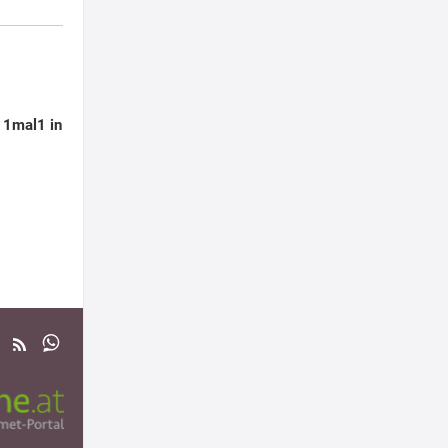
s 1mal1 in