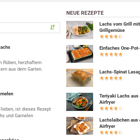
NEUE REZEPTE
Lachs vom Grill mi
Grillgemüse
lachs
Einfaches One-Pot
en Rüben, herzhaftem
tern aus dem Garten.
Lachs-Spinat Lasa
rnelen
Teriyaki Lachs aus
Airfryer
 lieben, ist dieses Rezept
hs und Garnelen
Lachslaibchen aus
Airfryer