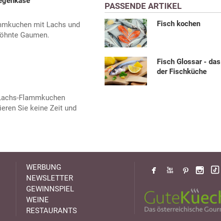
egenkäse
PASSENDE ARTIKEL
Fisch kochen
ammkuchen mit Lachs und
rwöhnte Gaumen.
Fisch Glossar - da
der Fischküche
 Lachs-Flammkuchen
ieren Sie keine Zeit und
WERBUNG
NEWSLETTER
GEWINNSPIEL
WEINE
RESTAURANTS