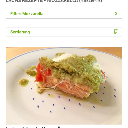
LACHS REZEPTE - MOZZARELLA
(4 REZEPTE)
Filter: Mozzarella
X
Sortierung