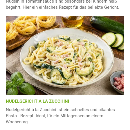
Nudeln in Tomatensauce sind besonders bei Kindern heiß
begehrt. Hier ein einfaches Rezept für das beliebte Gericht.
NUDELGERICHT Á LA ZUCCHINI
Nudelgericht á la Zucchini ist ein schnelles und pikantes
Pasta - Rezept. Ideal, für ein Mittagessen an einem
Wochentag.