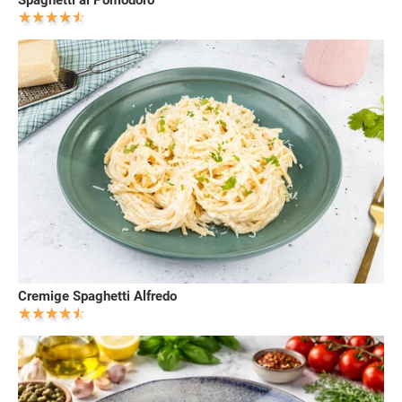
Spaghetti al Pomodoro
Cremige Spaghetti Alfredo