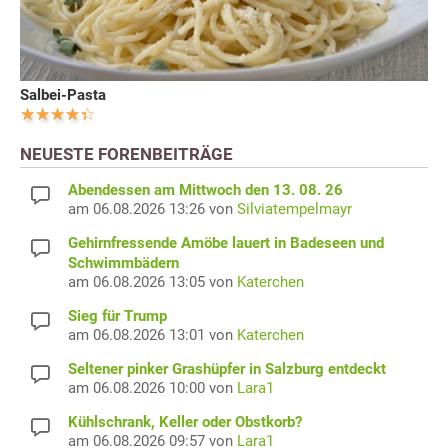
Salbei-Pasta
NEUESTE FORENBEITRÄGE
Abendessen am Mittwoch den 13. 08. 26
am 06.08.2026 13:26 von
Silviatempelmayr
Gehirnfressende Amöbe lauert in Badeseen und
Schwimmbädern
am 06.08.2026 13:05 von
Katerchen
Sieg für Trump
am 06.08.2026 13:01 von
Katerchen
Seltener pinker Grashüpfer in Salzburg entdeckt
am 06.08.2026 10:00 von
Lara1
Kühlschrank, Keller oder Obstkorb?
am 06.08.2026 09:57 von
Lara1