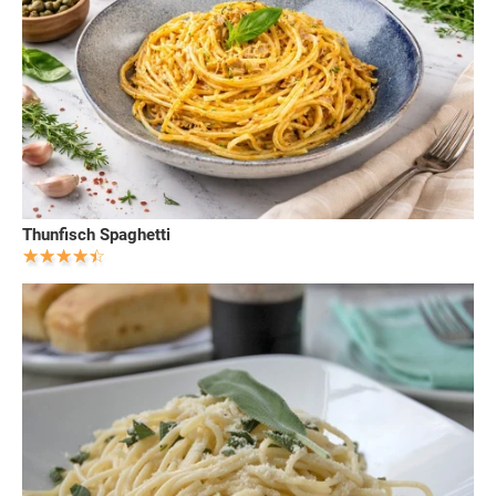
Thunfisch Spaghetti