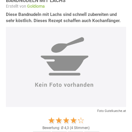
BANDNUDELN MIT LACHS
Erstellt von
Goldioma
Diese Bandnudeln mit Lachs sind schnell zubereiten und
sehr köstlich. Dieses Rezept schaffen auch Kochanfänger.
Foto Gutekueche.at
Bewertung: Ø
4,3
(
4
Stimmen)