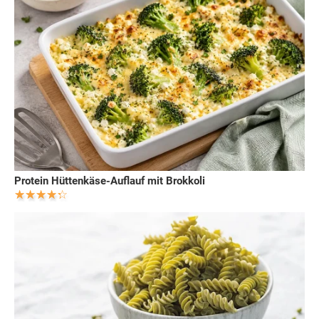
Protein Hüttenkäse-Auflauf mit Brokkoli