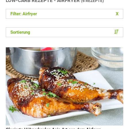
LOW-CARB REZEPTE - AIRFRYER
(6 REZEPTE)
Filter: Airfryer
X
Sortierung