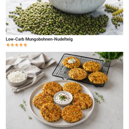
Low-Carb Mungobohnen-Nudelteig