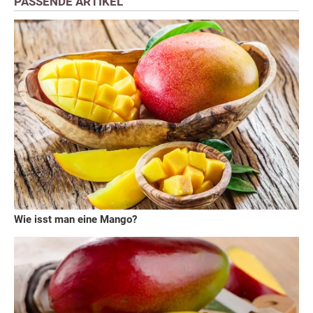
PASSENDE ARTIKEL
Wie isst man eine Mango?