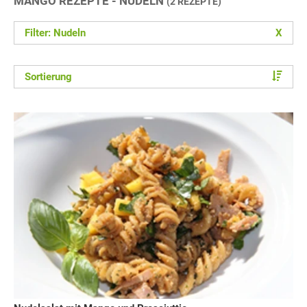
MANGO REZEPTE - NUDELN
(2 REZEPTE)
Filter: Nudeln
X
Sortierung