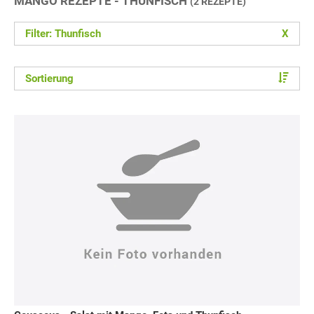
MANGO REZEPTE - THUNFISCH
(2 REZEPTE)
Filter: Thunfisch
X
Sortierung