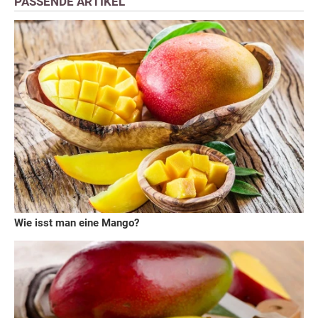
PASSENDE ARTIKEL
Wie isst man eine Mango?