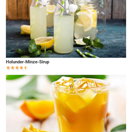
Holunder-Minze-Sirup