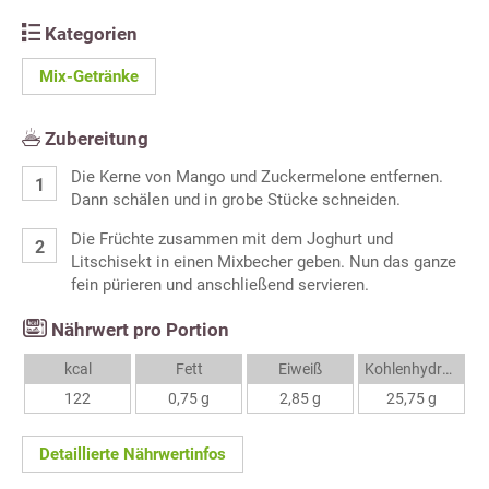
Kategorien
Mix-Getränke
Zubereitung
Die Kerne von Mango und Zuckermelone entfernen.
Dann schälen und in grobe Stücke schneiden.
Die Früchte zusammen mit dem Joghurt und
Litschisekt in einen Mixbecher geben. Nun das ganze
fein pürieren und anschließend servieren.
Nährwert pro Portion
kcal
Fett
Eiweiß
Kohlenhydrate
122
0,75 g
2,85 g
25,75 g
Detaillierte Nährwertinfos