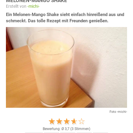
MELONEN-MANGO SHAKE
Erstellt von
-michi-
Ein Melonen-Mango Shake sieht einfach hinreißend aus und
schmeckt. Das tolle Rezept mit Freunden genießen.
Foto -michi-
Bewertung: Ø
3,7
(
3
Stimmen)