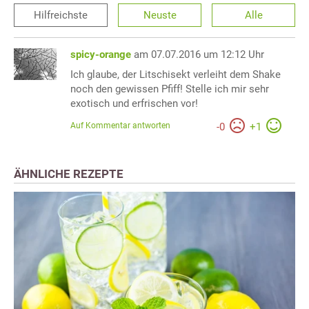
Hilfreichste
Neuste
Alle
spicy-orange
am 07.07.2016 um 12:12 Uhr
Ich glaube, der Litschisekt verleiht dem Shake
noch den gewissen Pfiff! Stelle ich mir sehr
exotisch und erfrischen vor!
Auf Kommentar antworten
-
0
+
1
ÄHNLICHE REZEPTE