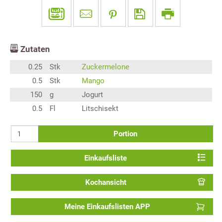
Zutaten
0.25
Stk
Zuckermelone
0.5
Stk
Mango
150
g
Jogurt
0.5
Fl
Litschisekt
Portion
Einkaufsliste
Kochansicht
Meine Einkaufslisten APP