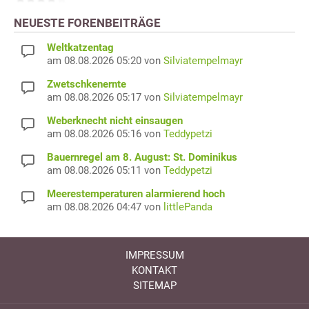
NEUESTE FORENBEITRÄGE
Weltkatzentag
am 08.08.2026 05:20 von
Silviatempelmayr
Zwetschkenernte
am 08.08.2026 05:17 von
Silviatempelmayr
Weberknecht nicht einsaugen
am 08.08.2026 05:16 von
Teddypetzi
Bauernregel am 8. August: St. Dominikus
am 08.08.2026 05:11 von
Teddypetzi
Meerestemperaturen alarmierend hoch
am 08.08.2026 04:47 von
littlePanda
IMPRESSUM
KONTAKT
SITEMAP