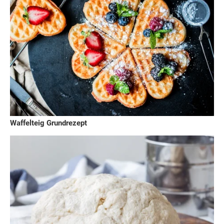
Waffelteig Grundrezept