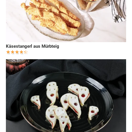
Käsestangerl aus Mürbteig