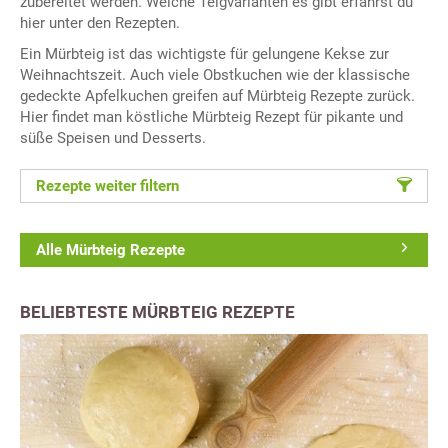
zubereitet werden. Welche Teigvarianten es gibt erfährst du
hier unter den Rezepten.
Ein Mürbteig ist das wichtigste für gelungene Kekse zur
Weihnachtszeit. Auch viele Obstkuchen wie der klassische
gedeckte Apfelkuchen greifen auf Mürbteig Rezepte zurück.
Hier findet man köstliche Mürbteig Rezept für pikante und
süße Speisen und Desserts.
Rezepte weiter filtern
Alle Mürbteig Rezepte
BELIEBTESTE MÜRBTEIG REZEPTE