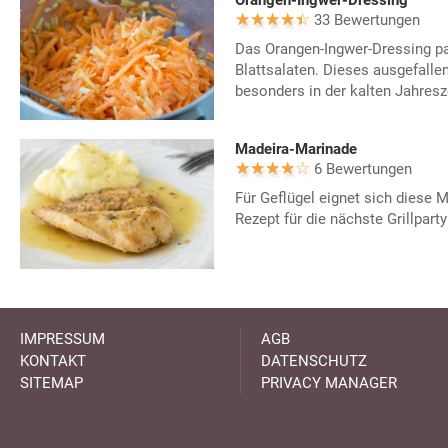
Orangen-Ingwer-Dressing
33 Bewertungen
Das Orangen-Ingwer-Dressing pa
Blattsalaten. Dieses ausgefall
besonders in der kalten Jahresze
Madeira-Marinade
6 Bewertungen
Für Geflügel eignet sich diese 
Rezept für die nächste Grillpart
IMPRESSUM
AGB
KONTAKT
DATENSCHUTZ
SITEMAP
PRIVACY MANAGER