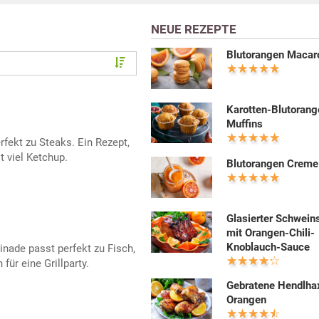
NEUE REZEPTE
Blutorangen Macar
Karotten-Blutorang
Muffins
rfekt zu Steaks. Ein Rezept,
t viel Ketchup.
Blutorangen Creme
Glasierter Schwein
mit Orangen-Chili-
Knoblauch-Sauce
nade passt perfekt zu Fisch,
für eine Grillparty.
Gebratene Hendlhax
Orangen