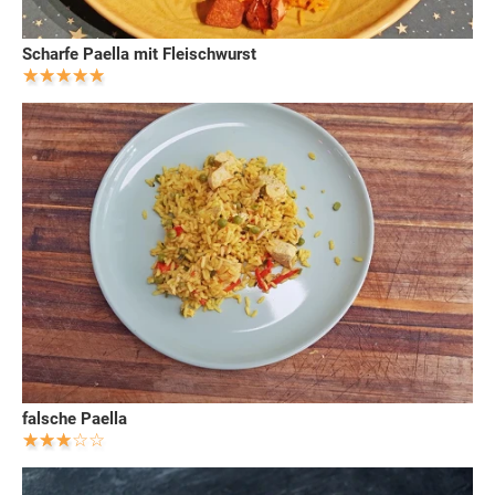
Scharfe Paella mit Fleischwurst
falsche Paella