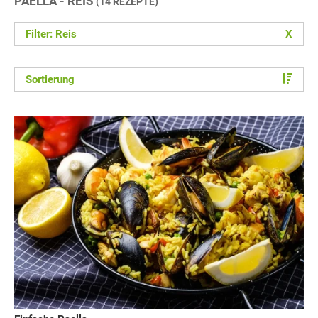
PAELLA - REIS
(14 REZEPTE)
Filter: Reis
X
Sortierung