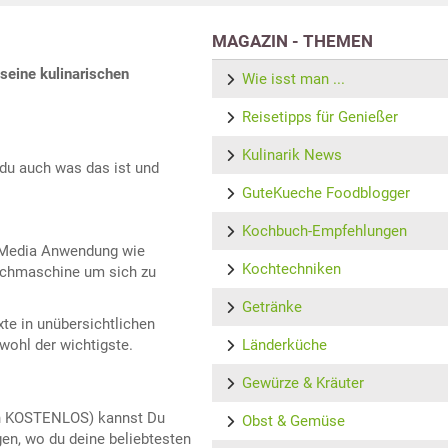
MAGAZIN - THEMEN
seine kulinarischen
Wie isst man ...
Reisetipps für Genießer
Kulinarik News
 du auch was das ist und
GuteKueche Foodblogger
Kochbuch-Empfehlungen
al-Media Anwendung wie
Kochtechniken
uchmaschine um sich zu
Getränke
xte in unübersichtlichen
 wohl der wichtigste.
Länderküche
Gewürze & Kräuter
en KOSTENLOS) kannst Du
Obst & Gemüse
n, wo du deine beliebtesten