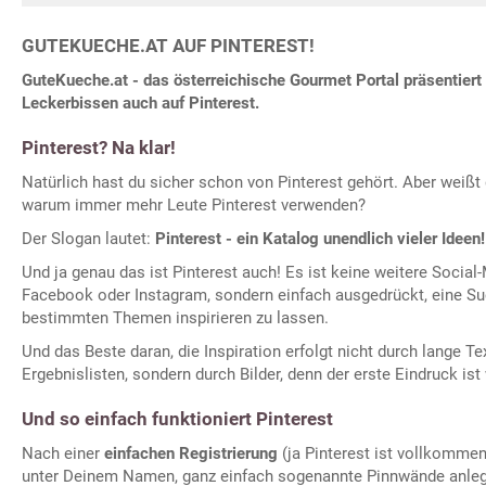
GUTEKUECHE.AT AUF PINTEREST!
GuteKueche.at - das österreichische Gourmet Portal präsentiert 
Leckerbissen auch auf Pinterest.
Pinterest? Na klar!
Natürlich hast du sicher schon von Pinterest gehört. Aber weißt
warum immer mehr Leute Pinterest verwenden?
Der Slogan lautet:
Pinterest - ein Katalog unendlich vieler Ideen!
Und ja genau das ist Pinterest auch! Es ist keine weitere Soci
Facebook oder Instagram, sondern einfach ausgedrückt, eine S
bestimmten Themen inspirieren zu lassen.
Und das Beste daran, die Inspiration erfolgt nicht durch lange Te
Ergebnislisten, sondern durch Bilder, denn der erste Eindruck ist
Und so einfach funktioniert Pinterest
Nach einer
einfachen Registrierung
(ja Pinterest ist vollkomm
unter Deinem Namen, ganz einfach sogenannte Pinnwände anlege