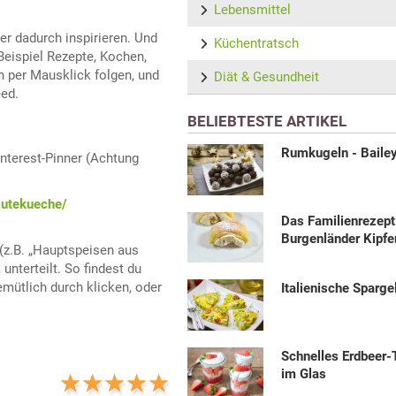
Lebensmittel
er dadurch inspirieren. Und
Küchentratsch
Beispiel Rezepte, Kochen,
h per Mausklick folgen, und
Diät & Gesundheit
ed.
BELIEBTESTE ARTIKEL
Rumkugeln - Baile
nterest-Pinner (Achtung
gutekueche/
Das Familienrezept
Burgenländer Kipfe
 (z.B. „Hauptspeisen aus
unterteilt. So findest du
mütlich durch klicken, oder
Italienische Spargel
Schnelles Erdbeer-
im Glas