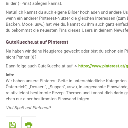
Bilder (=Pins) ablegen kannst.
Natürlich kannst du auch eigene Bilder hochladen und andere Us
wenn ein anderer Pinterest-Nutzer die gleichen Interessen (zum 
Backen, Mode, usw.) hat wie du, kannst du ihm auch ganz einfac
du bekommst die neuesten Pins dieses Users in deinem Newsfe
GuteKueche.at auf Pinterest
Na haben wir deine Neugierde geweckt oder bist du schon ein Pi
nicht Penner ;))?
Dann folge auch GuteKueche.at auf ->
https://www.pinterest.at/
Info:
Wir haben unsere Pinterest-Seite in unterschiedliche Kategorien
Österreich“, „Dessert“, „Suppen“, usw.), in sogenannte Pinnwände, 
relativ leicht bestimmte Rezept-Themen und kannst dich darin ge
eben nur einer bestimmten Pinnwand folgen.
Viel Spaß auf Pinterest!