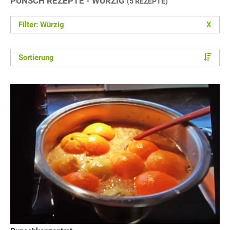
PUNSCH REZEPTE - WÜRZIG
(5 REZEPTE)
Filter: Würzig
X
Sortierung