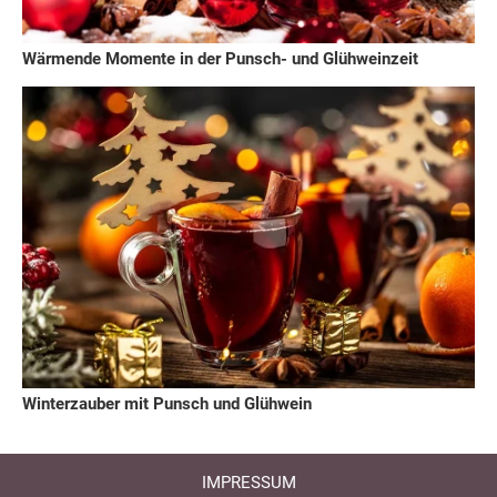
Wärmende Momente in der Punsch- und Glühweinzeit
Winterzauber mit Punsch und Glühwein
IMPRESSUM