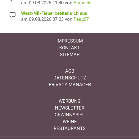
am 09.08.2026 11:40 von
Paradeis
West-Nil-Fieber breitet sich aus
am 09.08.2026 07:03 von
Pesu07
IMPRESSUM
KONTAKT
SITEMAP
AGB
DATENSCHUTZ
PRIVACY MANAGER
WERBUNG
NEWSLETTER
GEWINNSPIEL
WEINE
RESTAURANTS