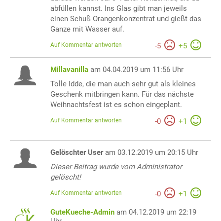
abfüllen kannst. Ins Glas gibt man jeweils
einen Schuß Orangenkonzentrat und gießt das
Ganze mit Wasser auf.
Auf Kommentar antworten
-
5
+
5
Millavanilla
am 04.04.2019 um 11:56 Uhr
Tolle Idde, die man auch sehr gut als kleines
Geschenk mitbringen kann. Für das nächste
Weihnachtsfest ist es schon eingeplant.
Auf Kommentar antworten
-
0
+
1
Gelöschter User
am 03.12.2019 um 20:15 Uhr
Dieser Beitrag wurde vom Administrator
gelöscht!
Auf Kommentar antworten
-
0
+
1
GuteKueche-Admin
am 04.12.2019 um 22:19