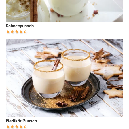
Schneepunsch
Eierlikör Punsch