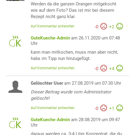
Werden da die ganzen Orangen mitgekocht
wie auf dem Foto? Das ist mir bei diesem
Rezept nicht ganz klar.
Auf Kommentar antworten
-
0
+
2
GuteKueche-Admin
am 26.11.2020 um 07:48
Uhr
kann man mitkochen, muss man aber nicht,
habs im Tipp nun hinzugefügt.
Auf Kommentar antworten
-
0
+
4
Gelöschter User
am 27.08.2019 um 07:30 Uhr
Dieser Beitrag wurde vom Administrator
gelöscht!
Auf Kommentar antworten
-
0
+
1
GuteKueche-Admin
am 28.08.2019 um 09:47
Uhr
daraus werden ca. 3-4 Liter Konzentrat, die du