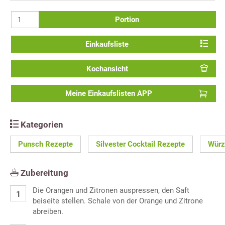
Portion
Einkaufsliste
Kochansicht
Meine Einkaufslisten APP
Kategorien
Punsch Rezepte
Silvester Cocktail Rezepte
Würz
Zubereitung
Die Orangen und Zitronen auspressen, den Saft
beiseite stellen. Schale von der Orange und Zitrone
abreiben.