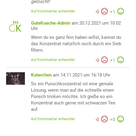
gelöscht!
Auf Kommentar antworten
-
0
+
1
GuteKueche-Admin
am 20.12.2021 um 10:02
Uhr
Wenn du es ganz fein haben willst, kannst du
das Konzentrat natürlich noch durch ein Sieb
filtern.
Auf Kommentar antworten
-
0
+
1
Katerchen
am 14.11.2021 um 16:18 Uhr
So ein Punschkonzentrat ist eine geniale
Lösung, wenn man auf die schnelle einen
Punsch trinken möchte. Ich gieße so ein
Konzentrat auch gerne mit schwarzen Tee
auf.
Auf Kommentar antworten
-
0
+
0