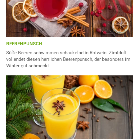
BEERENPUNSCH
Süße Beeren schwimmen schaukelnd in Rotwein. Zimtduft
vollendet diesen herrlichen Beerenpunsch, der besonders im
Winter gut schmeckt.