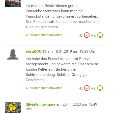
ist man im Besitz dieses guten
Punschkonzentrates kann man bei
Punschständen unbekümmert vorbeigehen.
Den Punsch stattdessen selber machen und
zuhause geniessen
Auf Kommentar antworten
-
0
+
5
elisaKOCHT
am 18.01.2019 um 19:29 Uhr
ich habe das Punschkonzentrat Rezept
nachgemacht und bewahre die Flaschen im
kühlen Keller auf. Bisher ohne
Schimmelbildung. Schöner Orangiger
Geschmack
Auf Kommentar antworten
-
0
+
3
Silviatempelmayr
am 25.11.2020 um 15:49
Uhr