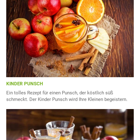
KINDER PUNSCH
Ein tolles Rezept für einen Punsch, der köstlich süß
schmeckt. Der Kinder Punsch wird Ihre Kleinen begeistern.