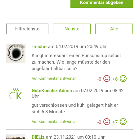
Kommentar abgeben
Hilfreichste
Neuste
Alle
-michi-
am 04.02.2019 um 20:49 Uhr
Klingt interessant einen Punschsirup selbst
zu machen. Wie lange müsste der den
ungefähr haltbar sein?
Auf Kommentar antworten
-
0
+
6
GuteKueche-Admin
am 07.02.2019 um 08:42
Uhr
gut verschlossen und kühl gelagert hält er
sich 6-8 Monate.
Auf Kommentar antworten
-
0
+
7
DIELiz
am 23.11.2021 um 03:10 Uhr