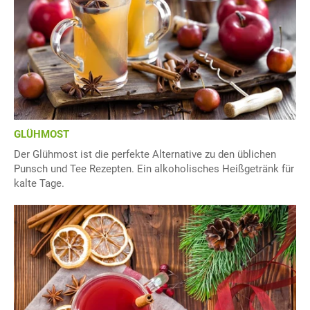
GLÜHMOST
Der Glühmost ist die perfekte Alternative zu den üblichen
Punsch und Tee Rezepten. Ein alkoholisches Heißgetränk für
kalte Tage.