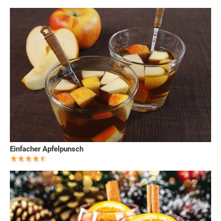
Einfacher Apfelpunsch