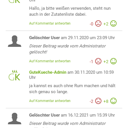
Uhr
Hallo, ja bitte weißen verwenden, steht nun
auch in der Zutatenliste dabei.
Auf Kommentar antworten
-
0
+
2
Gelöschter User
am 29.11.2020 um 23:09 Uhr
Dieser Beitrag wurde vom Administrator
gelöscht!
Auf Kommentar antworten
-
1
+
2
GuteKueche-Admin
am 30.11.2020 um 10:59
Uhr
ja kannst es auch ohne Rum machen und hält
sich genau so lange.
Auf Kommentar antworten
-
2
+
8
Gelöschter User
am 16.12.2021 um 15:39 Uhr
Dieser Beitrag wurde vom Administrator