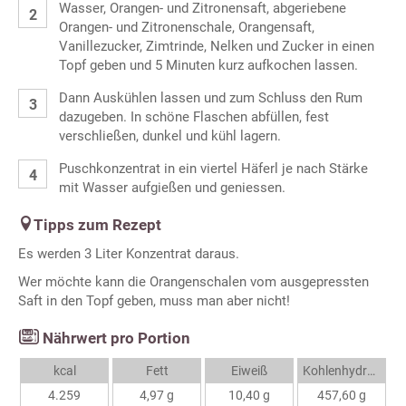
Wasser, Orangen- und Zitronensaft, abgeriebene
Orangen- und Zitronenschale, Orangensaft,
Vanillezucker, Zimtrinde, Nelken und Zucker in einen
Topf geben und 5 Minuten kurz aufkochen lassen.
Dann Auskühlen lassen und zum Schluss den Rum
dazugeben. In schöne Flaschen abfüllen, fest
verschließen, dunkel und kühl lagern.
Puschkonzentrat in ein viertel Häferl je nach Stärke
mit Wasser aufgießen und geniessen.
Tipps zum Rezept
Es werden 3 Liter Konzentrat daraus.
Wer möchte kann die Orangenschalen vom ausgepressten
Saft in den Topf geben, muss man aber nicht!
Nährwert pro Portion
kcal
Fett
Eiweiß
Kohlenhydrate
4.259
4,97 g
10,40 g
457,60 g