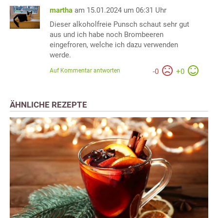
martha
am 15.01.2024 um 06:31 Uhr
Dieser alkoholfreie Punsch schaut sehr gut
aus und ich habe noch Brombeeren
eingefroren, welche ich dazu verwenden
werde.
Auf Kommentar antworten
-
0
+
0
ÄHNLICHE REZEPTE