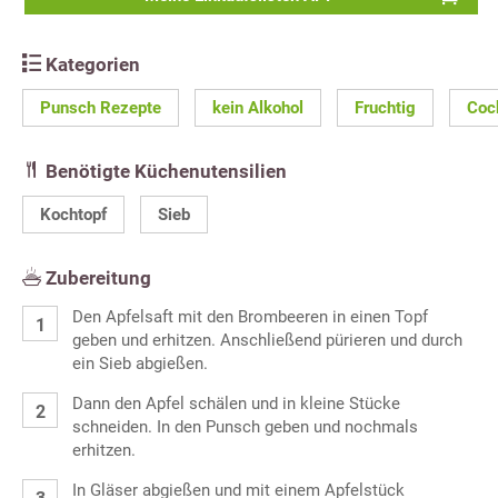
Kategorien
Punsch Rezepte
kein Alkohol
Fruchtig
Coc
Benötigte Küchenutensilien
Kochtopf
Sieb
Zubereitung
Den Apfelsaft mit den Brombeeren in einen Topf
geben und erhitzen. Anschließend pürieren und durch
ein Sieb abgießen.
Dann den Apfel schälen und in kleine Stücke
schneiden. In den Punsch geben und nochmals
erhitzen.
In Gläser abgießen und mit einem Apfelstück