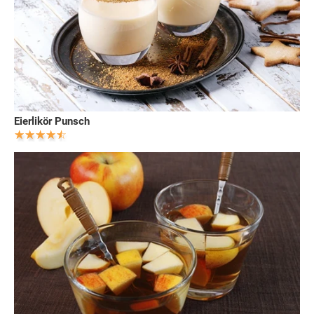
Eierlikör Punsch