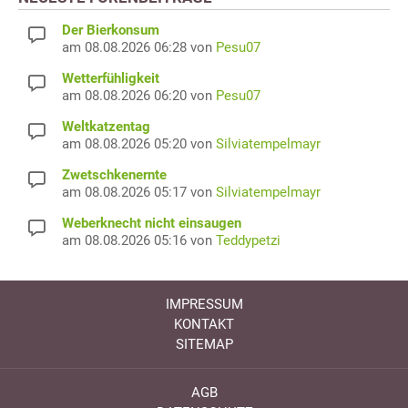
Der Bierkonsum
am 08.08.2026 06:28 von
Pesu07
Wetterfühligkeit
am 08.08.2026 06:20 von
Pesu07
Weltkatzentag
am 08.08.2026 05:20 von
Silviatempelmayr
Zwetschkenernte
am 08.08.2026 05:17 von
Silviatempelmayr
Weberknecht nicht einsaugen
am 08.08.2026 05:16 von
Teddypetzi
IMPRESSUM
KONTAKT
SITEMAP
AGB