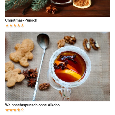
Christmas-Punsch
Weihnachtspunsch ohne Alkohol