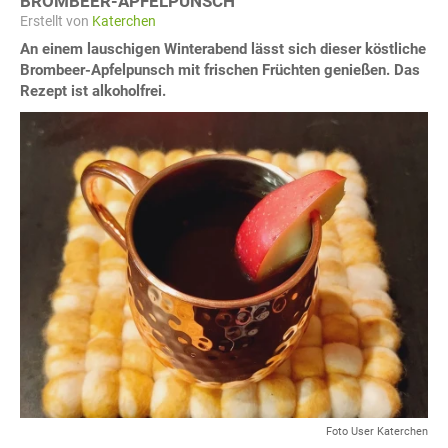
BROMBEER-APFELPUNSCH
Erstellt von
Katerchen
An einem lauschigen Winterabend lässt sich dieser köstliche
Brombeer-Apfelpunsch mit frischen Früchten genießen. Das
Rezept ist alkoholfrei.
Foto User Katerchen