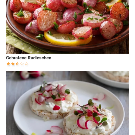
Gebratene Radieschen