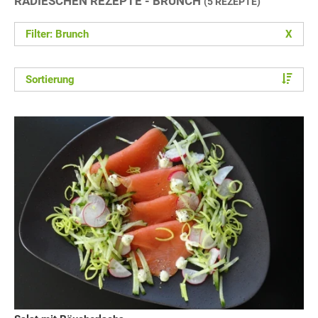
RADIESCHEN REZEPTE - BRUNCH
(5 REZEPTE)
Filter: Brunch
X
Sortierung