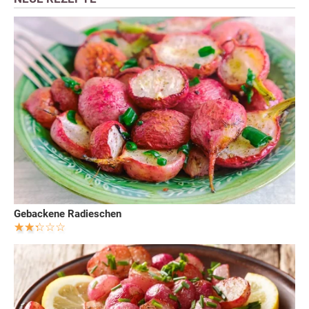
Gebackene Radieschen