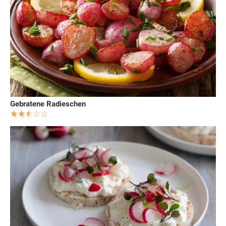
Gebratene Radieschen