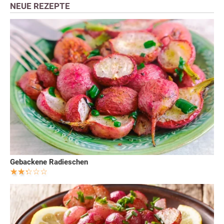
NEUE REZEPTE
Gebackene Radieschen