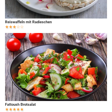
Reiswaffeln mit Radieschen
Fattoush Brotsalat