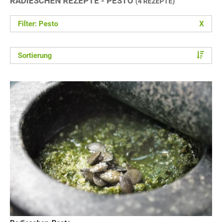
RADIESCHEN REZEPTE - PESTO
(4 REZEPTE)
Filter: Pesto
X
Sortierung