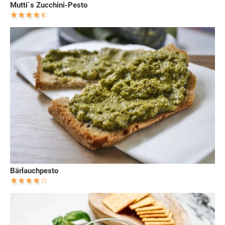
Mutti`s Zucchini-Pesto
Bärlauchpesto