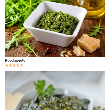
Rucolapesto