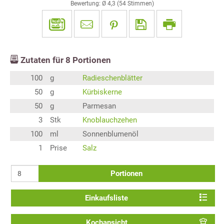
Bewertung: Ø
4,3
(
54
Stimmen)
Zutaten für
8
Portionen
100
g
Radieschenblätter
50
g
Kürbiskerne
50
g
Parmesan
3
Stk
Knoblauchzehen
100
ml
Sonnenblumenöl
1
Prise
Salz
Portionen
Einkaufsliste
Kochansicht