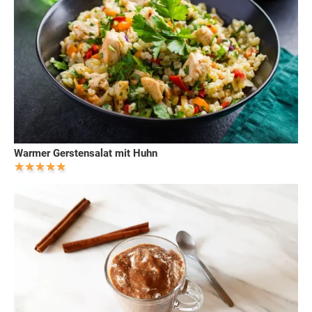
Warmer Gerstensalat mit Huhn