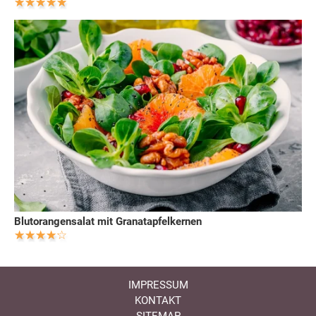
Blutorangensalat mit Granatapfelkernen
IMPRESSUM
KONTAKT