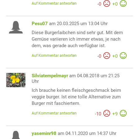
Auf Kommentar antworten
-
0
+
0
Pesu07
am 20.03.2025 um 13:04 Uhr
Diese Burgerlaibchen sind sehr gut. Mit dem
Gemüse variieren ich immer etwas, je nach
dem, was gerade auch verfügbar ist.
Auf Kommentar antworten
-
0
+
0
Silviatempelmayr
am 04.08.2018 um 21:25
Uhr
Ich brauche keinen fleischgeschmack beim
veggie burger. Ist eine tolle Alternative zum
Burger mit faschiertem.
Auf Kommentar antworten
-
10
+
9
yaseminr98
am 04.11.2020 um 14:37 Uhr