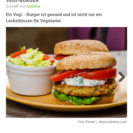
VEGI-BURGER
Erstellt von
bettina
Ein Vegi - Burger ist gesund und ist nicht nur ein
Leckerbissen für Vegetarier.
Next
Foto Peteer / depositphotos.com