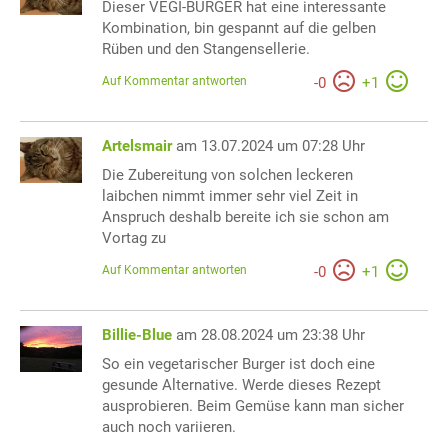
Dieser VEGI-BURGER hat eine interessante
Kombination, bin gespannt auf die gelben
Rüben und den Stangensellerie.
Auf Kommentar antworten
-
0
+
1
Artelsmair
am 13.07.2024 um 07:28 Uhr
Die Zubereitung von solchen leckeren
laibchen nimmt immer sehr viel Zeit in
Anspruch deshalb bereite ich sie schon am
Vortag zu
Auf Kommentar antworten
-
0
+
1
Billie-Blue
am 28.08.2024 um 23:38 Uhr
So ein vegetarischer Burger ist doch eine
gesunde Alternative. Werde dieses Rezept
ausprobieren. Beim Gemüse kann man sicher
auch noch variieren.