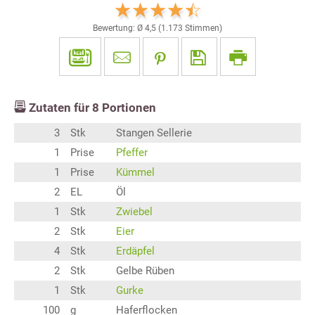
Bewertung: Ø
4,5
(
1.173
Stimmen)
Zutaten für
8
Portionen
3
Stk
Stangen Sellerie
1
Prise
Pfeffer
1
Prise
Kümmel
2
EL
Öl
1
Stk
Zwiebel
2
Stk
Eier
4
Stk
Erdäpfel
2
Stk
Gelbe Rüben
1
Stk
Gurke
100
g
Haferflocken