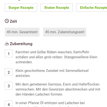
Burger Rezepte
Braten Rezepte
Einfache Rezept
Zeit
45 min. Gesamtzeit
45 min. Zubereitungszeit
Zubereitung
Karotten und Gelbe Rüben waschen, Kartoffeln
schälen und alles grob reiben. Stangensellerie klein
schneiden.
Klein geschnittene Zwiebel mit Semmelbrösel
anrösten.
Mit dem geriebenen Gemüse, Eiern und Haferflocken
vermischen. Mit den Gewürzen abschmecken und mit
den Händen Laibchen formen.
In einer Pfanne Öl erhitzen und Laibchen bei