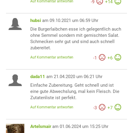
Auf Kommentar antworten
-
9
+
14
hubsi
am 09.10.2021 um 06:59 Uhr
Die Burgerlaibchen esse ich gelegentlich auch
ohne Semmel sondern mit gemischten Salat.
Schmecken sehr gut und sind auch schnell
zubereitet.
Auf Kommentar antworten
-
1
+
6
dada11
am 21.04.2020 um 06:21 Uhr
Einfache Zubereitung. Geht schnell und ist
eine gute Abwechslung, mal kein Fleisch. Die
Zutatenliste ist perfekt.
Auf Kommentar antworten
-
3
+
7
Artelsmair
am 01.06.2024 um 15:25 Uhr