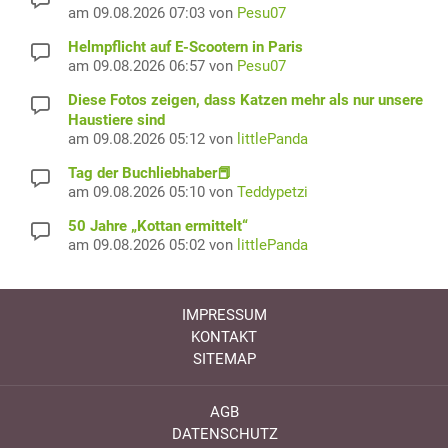
am 09.08.2026 07:03 von
Pesu07
Helmpflicht auf E-Scootern in Paris
am 09.08.2026 06:57 von
Pesu07
Diese Fotos zeigen, dass Katzen mehr als nur unsere
Haustiere sind
am 09.08.2026 05:12 von
littlePanda
Tag der Buchliebhaber📕
am 09.08.2026 05:10 von
Teddypetzi
50 Jahre „Kottan ermittelt“
am 09.08.2026 05:02 von
littlePanda
IMPRESSUM
KONTAKT
SITEMAP
AGB
DATENSCHUTZ