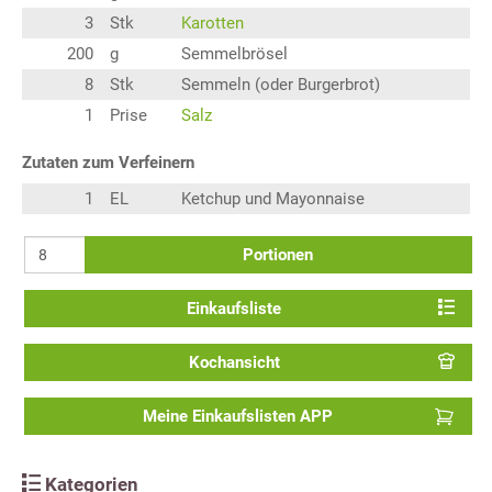
3
Stk
Karotten
200
g
Semmelbrösel
8
Stk
Semmeln (oder Burgerbrot)
1
Prise
Salz
Zutaten zum Verfeinern
1
EL
Ketchup und Mayonnaise
Portionen
Einkaufsliste
Kochansicht
Meine Einkaufslisten APP
Kategorien