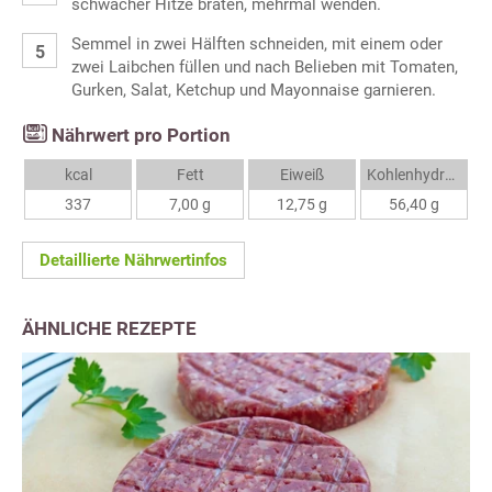
schwacher Hitze braten, mehrmal wenden.
Semmel in zwei Hälften schneiden, mit einem oder
zwei Laibchen füllen und nach Belieben mit Tomaten,
Gurken, Salat, Ketchup und Mayonnaise garnieren.
Nährwert pro Portion
kcal
Fett
Eiweiß
Kohlenhydrate
337
7,00 g
12,75 g
56,40 g
Detaillierte Nährwertinfos
ÄHNLICHE REZEPTE