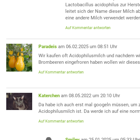
Lactobacillus acidophilus zur Herst
leitet sich der Name dieser Milch a
eine andere Milch verwendet werde
Auf Kommentar antworten
Paradeis
am 06.02.2025 um 08:51 Uhr
Wir kaufen oft Acidophilusmilch und nachdem w
Brombeeren eingefroren haben wollen wir dieses
Auf Kommentar antworten
Katerchen
am 08.05.2022 um 20:10 Uhr
Da habe ich auch erst mal googeln müssen, um 
Acidophilusmilch ist. Da werde ich auf eine norm
Auf Kommentar antworten
Smiley
am 25.01.2025 um 05:33 Uh