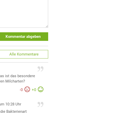
Kommentar abgeben
Alle
Kommentare
Was ist das besondere
ren Milcharten?
-
0
+
0
um 10:28 Uhr
die Bakterienart