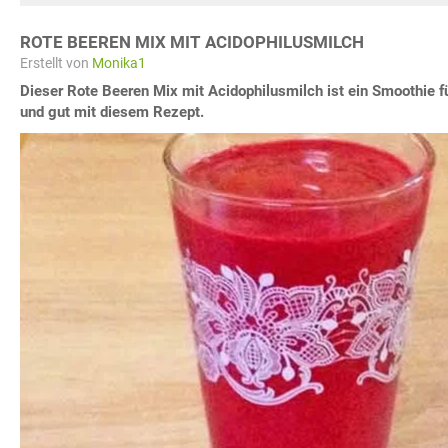
ROTE BEEREN MIX MIT ACIDOPHILUSMILCH
Erstellt von
Monika1
Dieser Rote Beeren Mix mit Acidophilusmilch ist ein Smoothie f
und gut mit diesem Rezept.