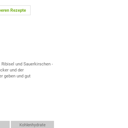
eeren Rezepte
Ribisel und Sauerkirschen -
cker und der
er geben und gut
Kohlenhydrate