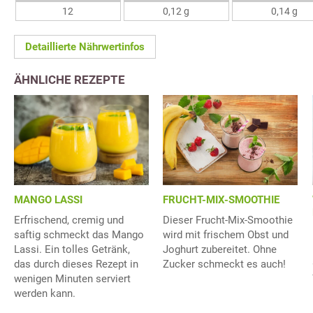
12
0,12 g
0,14 g
Detaillierte Nährwertinfos
ÄHNLICHE REZEPTE
MANGO LASSI
FRUCHT-MIX-SMOOTHIE
Erfrischend, cremig und
Dieser Frucht-Mix-Smoothie
saftig schmeckt das Mango
wird mit frischem Obst und
Lassi. Ein tolles Getränk,
Joghurt zubereitet. Ohne
das durch dieses Rezept in
Zucker schmeckt es auch!
wenigen Minuten serviert
werden kann.