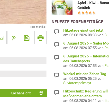
Apfel - Kiwi - Bana
Getränk
NEUESTE FORENBEITRÄGE
Foto Monika1
Hitzetage einst und jetzt
am 06.08.2026 08:33 von
Bil
6. August 2026 – Sailor M
am 06.08.2026 07:55 von
Pa
6. August 2026 – Internatio
des Tauchsports
am 06.08.2026 07:55 von
Pa
Wackel mit den Zehen Tag
am 06.08.2026 05:25 von
Silviatempelmayr
Hitzeschutz: Regierung will
Kochansicht
Maßnahmen erleichtern
am 06.08.2026 04:11 von
lit