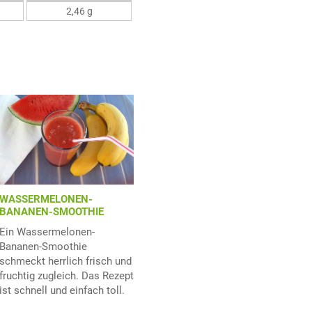
2,46 g
WASSERMELONEN-
BANANEN-SMOOTHIE
Ein Wassermelonen-
Bananen-Smoothie
schmeckt herrlich frisch und
fruchtig zugleich. Das Rezept
ist schnell und einfach toll.