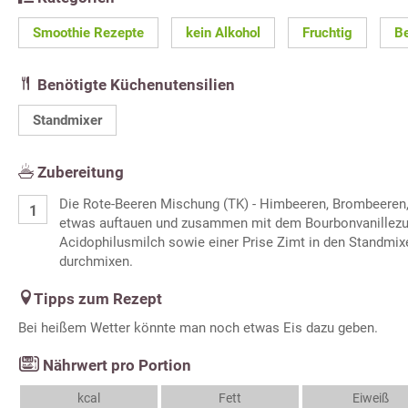
Smoothie Rezepte
kein Alkohol
Fruchtig
B
Benötigte Küchenutensilien
Standmixer
Zubereitung
Die Rote-Beeren Mischung (TK) - Himbeeren, Brombeeren, 
etwas auftauen und zusammen mit dem Bourbonvanillezu
Acidophilusmilch sowie einer Prise Zimt in den Standmix
durchmixen.
Tipps zum Rezept
Bei heißem Wetter könnte man noch etwas Eis dazu geben.
Nährwert pro Portion
kcal
Fett
Eiweiß