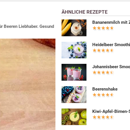
ÄHNLICHE REZEPTE
Bananenmilch mit 
ür Beeren Liebhaber. Gesund
Heidelbeer Smooth
Johannisbeer Smoo
Beerenshake
Kiwi-Apfel-Birnen