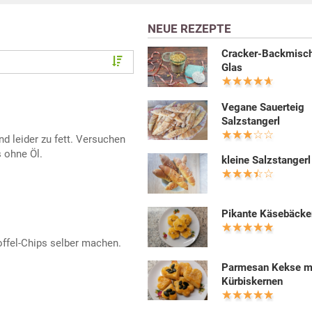
NEUE REZEPTE
Cracker-Backmisc
Glas
Vegane Sauerteig
Salzstangerl
nd leider zu fett. Versuchen
 ohne Öl.
kleine Salzstangerl
Pikante Käsebäcke
toffel-Chips selber machen.
Parmesan Kekse m
Kürbiskernen