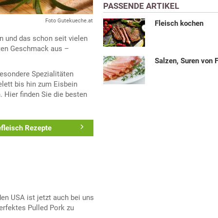
PASSENDE ARTIKEL
Foto Gutekueche.at
Fleisch kochen
n und das schon seit vielen
anten Geschmack aus –
Salzen, Suren von 
besondere Spezialitäten
ett bis hin zum Eisbein
. Hier finden Sie die besten
fleisch Rezepte
den USA ist jetzt auch bei uns
rfektes Pulled Pork zu