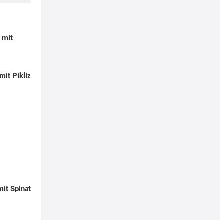
 mit
mit Pikliz
it Spinat