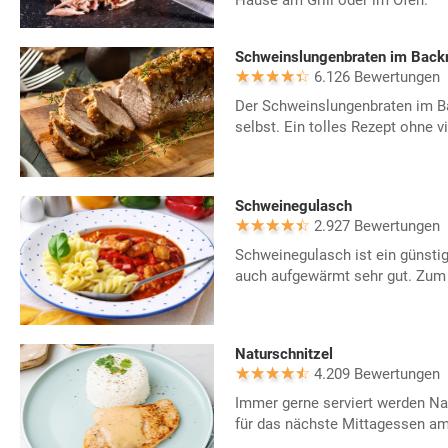
Schweinslungenbraten im Back
6.126 Bewertungen
Der Schweinslungenbraten im Ba
selbst. Ein tolles Rezept ohne v
Schweinegulasch
2.927 Bewertungen
Schweinegulasch ist ein günsti
auch aufgewärmt sehr gut. Zum
Naturschnitzel
4.209 Bewertungen
Immer gerne serviert werden Nat
für das nächste Mittagessen a