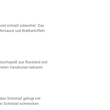
ind schnell zubereitet. Das
ffersauce und Bratkartoffeln
Fleischspieß aus Russland und
chsten Variationen bekannt.
len Schnitzel gelingt mit
ser Schnitzel schmecken