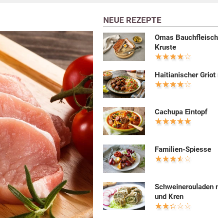
NEUE REZEPTE
Omas Bauchfleisch
Kruste
Haitianischer Griot 
Cachupa Eintopf
Familien-Spiesse
Schweinerouladen m
und Kren