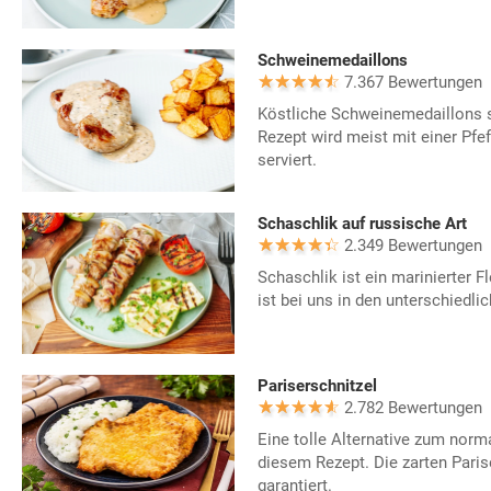
Schweinemedaillons
7.367 Bewertungen
Köstliche Schweinemedaillons s
Rezept wird meist mit einer Pfe
serviert.
Schaschlik auf russische Art
2.349 Bewertungen
Schaschlik ist ein marinierter 
ist bei uns in den unterschiedli
Pariserschnitzel
2.782 Bewertungen
Eine tolle Alternative zum norma
diesem Rezept. Die zarten Pari
garantiert.