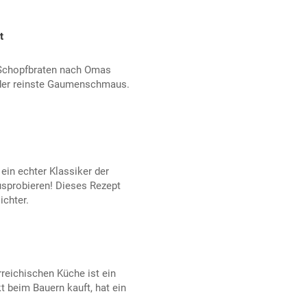
t
 Schopfbraten nach Omas
t der reinste Gaumenschmaus.
ein echter Klassiker der
sprobieren! Dieses Rezept
ichter.
rreichischen Küche ist ein
t beim Bauern kauft, hat ein