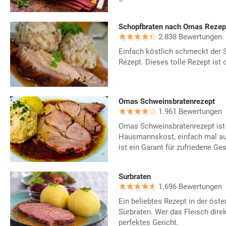
Schopfbraten nach Omas Rezep
2.838 Bewertungen
Einfach köstlich schmeckt der
Rezept. Dieses tolle Rezept is
Omas Schweinsbratenrezept
1.961 Bewertungen
Omas Schweinsbratenrezept ist 
Hausmannskost, einfach mal au
ist ein Garant für zufriedene Ges
Surbraten
1.696 Bewertungen
Ein beliebtes Rezept in der öste
Surbraten. Wer das Fleisch direk
perfektes Gericht.