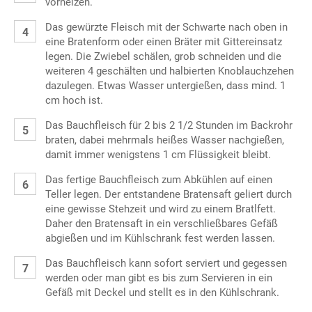
vorheizen.
Das gewürzte Fleisch mit der Schwarte nach oben in
eine Bratenform oder einen Bräter mit Gittereinsatz
legen. Die Zwiebel schälen, grob schneiden und die
weiteren 4 geschälten und halbierten Knoblauchzehen
dazulegen. Etwas Wasser untergießen, dass mind. 1
cm hoch ist.
Das Bauchfleisch für 2 bis 2 1/2 Stunden im Backrohr
braten, dabei mehrmals heißes Wasser nachgießen,
damit immer wenigstens 1 cm Flüssigkeit bleibt.
Das fertige Bauchfleisch zum Abkühlen auf einen
Teller legen. Der entstandene Bratensaft geliert durch
eine gewisse Stehzeit und wird zu einem Bratlfett.
Daher den Bratensaft in ein verschließbares Gefäß
abgießen und im Kühlschrank fest werden lassen.
Das Bauchfleisch kann sofort serviert und gegessen
werden oder man gibt es bis zum Servieren in ein
Gefäß mit Deckel und stellt es in den Kühlschrank.