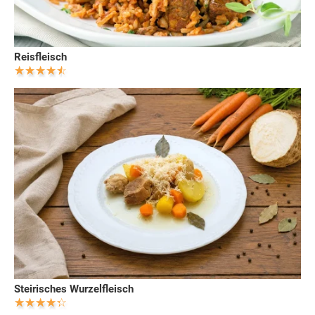
Reisfleisch
Steirisches Wurzelfleisch