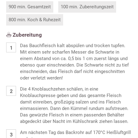
900 min. Gesamtzeit
100 min. Zubereitungszeit
800 min. Koch & Ruhezeit
Zubereitung
Das Bauchfleisch kalt abspülen und trocken tupfen.
Mit einem sehr scharfen Messer die Schwarte in
einem Abstand von ca. 0,5 bis 1 cm zuerst längs und
ebenso quer einschneiden. Die Schwarte nicht zu tief
einschneiden, das Fleisch darf nicht eingeschnitten
oder verletzt werden!
Die 4 Knoblauchzehen schälen, in eine
Knoblauchpresse geben und das gesamte Fleisch
damit einreiben, großzügig salzen und ins Fleisch
einmassieren. Dann den Kümmel rundum aufstreuen.
Das gewürzte Fleisch in einem passenden Behälter
abgedeckt über Nacht im Kühlschrank ziehen lassen.
Am nächsten Tag das Backrohr auf 170°C Heißluftgrill