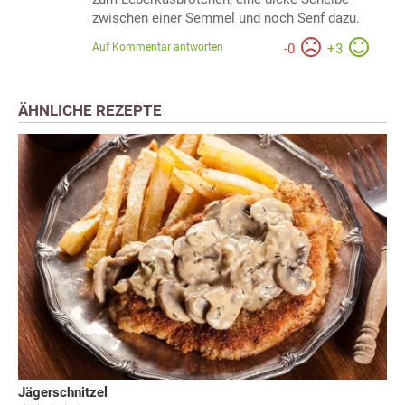
zwischen einer Semmel und noch Senf dazu.
Auf Kommentar antworten
-
0
+
3
ÄHNLICHE REZEPTE
Jägerschnitzel