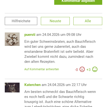
Kommentar abgeben
Hilfreichste
Neuste
Alle
puersti
am 24.04.2026 um 09:08 Uhr
Ein guter Schweinsbraten, auch Bauchfleisch
wird bei uns gerne zubereitet, auch das
enstandene Bratenfett ist sehr beliebt. Aber
Zwiebel kommt nicht dazu, zumindest nach
den alten Rezepten.
Auf Kommentar antworten
-
0
+
3
Katerchen
am 24.04.2026 um 22:17 Uhr
Am besten schmeckt das Bauchfleisch wenn
es noch heiß und die Schwarte richtig
knusprig ist. Auch eine schöne Alternative
zum Leberkäsbrötchen, eine dicke Scheibe