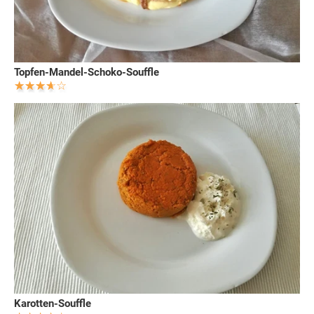
Topfen-Mandel-Schoko-Souffle
Karotten-Souffle