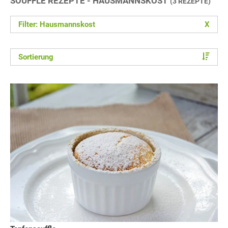
SOUFFLE REZEPTE - HAUSMANNSKOST
(3 REZEPTE)
Filter: Hausmannskost
X
Sortierung