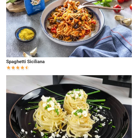
Spaghetti Siciliana