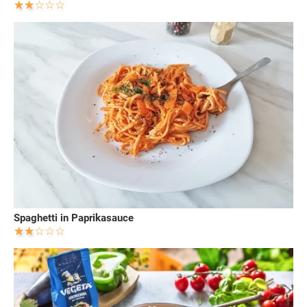
Spaghetti in Paprikasauce