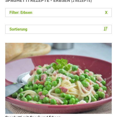
SPAGHETTI REZEPTE - ERBSEN
(2 REZEPTE)
Filter: Erbsen
X
Sortierung